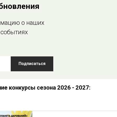
бновления
рмацию о наших
и событиях
Подписаться
е конкурсы сезона 2026 - 2027: