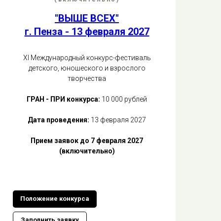
"ВЫШЕ ВСЕХ"
г. Пенза - 13 февраля 2027
ХI Международный конкурс-фестиваль
детского, юношеского и взрослого
творчества
ГРАН - ПРИ конкурса:
10 000 рублей
Дата проведения:
13 февраля 2027
Прием заявок до 7 февраля 2027
(включительно)
Положение конкурса
Заполнить заявку