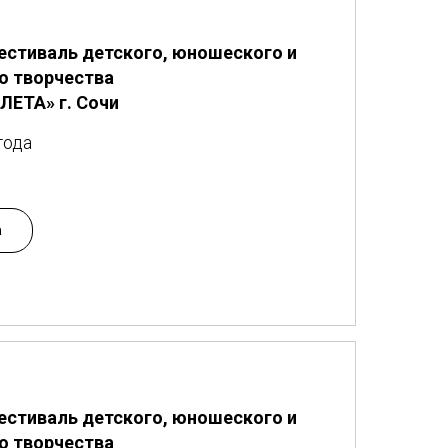
естиваль детского, юношеского и
о творчества
ЛЕТА» г. Сочи
года
а
естиваль детского, юношеского и
о творчества