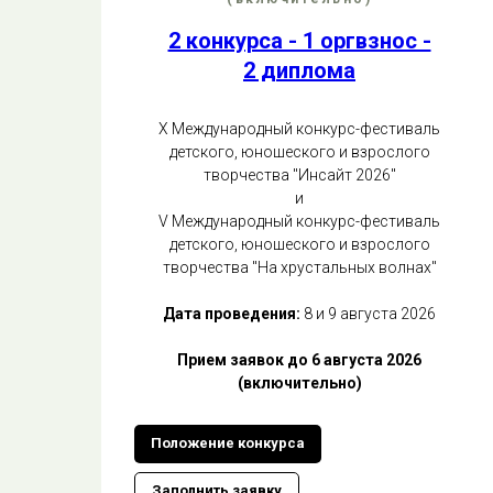
2 конкурса - 1 оргвзнос -
2 диплома
Х Международный конкурс-фестиваль
детского, юношеского и взрослого
творчества "Инсайт 2026"
и
V Международный конкурс-фестиваль
детского, юношеского и взрослого
творчества "На хрустальных волнах"
Дата проведения:
8 и 9 августа 2026
Прием заявок до 6 августа 2026
(включительно)
Положение конкурса
Заполнить заявку