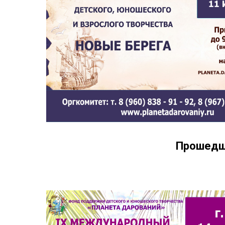
Прошедши