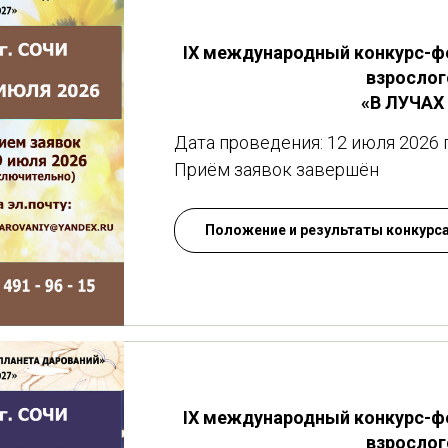
IХ международный конкурс-ф
взрослог
«В ЛУЧАХ 
Дата проведения: 12 июля 2026 
Приём заявок завершён
Положение и результаты конкурс
IХ международный конкурс-ф
взрослог