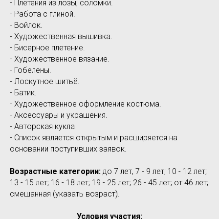
- Плетения из лозы, соломки.
- Работа с глиной.
- Войлок.
- Художественная вышивка.
- Бисерное плетение.
- Художественное вязание.
- Гобелены.
- Лоскутное шитьё.
- Батик.
- Художественное оформление костюма.
- Аксессуары и украшения.
- Авторская кукла
- Список является открытым и расширяется на
основании поступивших заявок.
Возрастные категории:
до 7 лет, 7 - 9 лет; 10 - 12 лет;
13 - 15 лет; 16 - 18 лет; 19 - 25 лет; 26 - 45 лет; от 46 лет;
смешанная (указать возраст).
Условия участия: