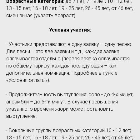
Возрастные категории:
до 7 лет, 7 - 9 лет; 10 - 12 лет;
13 - 15 лет; 16 - 18 лет; 19 - 25 лет, 26 - 45 лет, от 46 лет,
смешанная (указать возраст)
Условия участия:
· Участники представляют в одну заявку – одну песню.
Две песни – это две заявки и т.д., каждая заявка
оплачивается отдельно (первая заявка оплачивается
по общему тарифу, каждая последующая – как
дополнительная номинация. Подробнее в пункте
«Условия оплаты»).
· Продолжительность выступления: соло - до 4-х минут,
ансамбли – до 5-ти минут. В случае превышения
указанного времени жюри может остановить
выступление.
· Вокальные группы возрастных категорий 10 - 12 лет;
13 - 15 лет; 16 - 18 лет; 19 - 25 лет; 26 - 45 лет; от 46 лет;