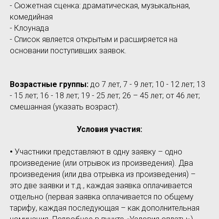
- Сюжетная сценка: драматическая, музыкальная,
комедийная
- Клоунада
- Список является открытым и расширяется на
основании поступивших заявок.
Возрастные группы:
до 7 лет, 7 - 9 лет; 10 - 12 лет; 13
- 15 лет; 16 - 18 лет; 19 - 25 лет; 26 – 45 лет; от 46 лет;
смешанная (указать возраст).
Условия участия:
•
Участники представляют в одну заявку – одно
произведение (или отрывок из произведения). Два
произведения (или два отрывка из произведения) –
это две заявки и т.д., каждая заявка оплачивается
отдельно (первая заявка оплачивается по общему
тарифу, каждая последующая – как дополнительная