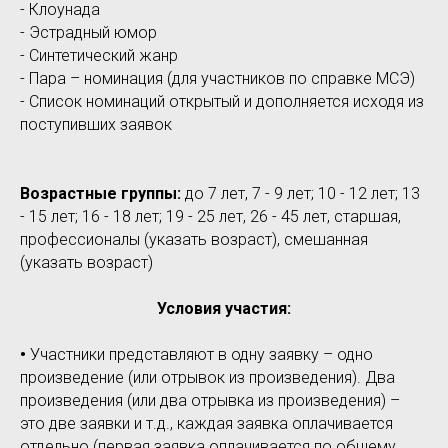
- Клоунада
- Эстрадный юмор
- Синтетический жанр
- Пара – номинация (для участников по справке МСЭ)
- Список номинаций открытый и дополняется исходя из
поступивших заявок
Возрастные группы:
до 7 лет, 7 - 9 лет; 10 - 12 лет; 13
- 15 лет; 16 - 18 лет; 19 - 25 лет, 26 - 45 лет, старшая,
профессионалы (указать возраст), смешанная
(указать возраст)
Условия участия:
•
Участники представляют в одну заявку – одно
произведение (или отрывок из произведения). Два
произведения (или два отрывка из произведения) –
это две заявки и т.д., каждая заявка оплачивается
отдельно (первая заявка оплачивается по общему