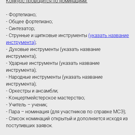
Конкурс проводится по номинациям:
- Фортепиано;
- Общее фортепиано;
- Синтезатор;
- Струнные и щипковые инструменты
(указать название
инструмента)
;
- Духовые инструменты (указать название
инструмента);
- Ударные инструменты (указать название
инструмента);
- Народные инструменты (указать название
инструмента);
- Оркестры и ансамбли;
- Концертмейстерское мастерство;
- Учитель – ученик;
- Пара – номинация (для участников по справке МСЭ);
- Список номинаций открытый и дополняется исходя из
поступивших заявок.