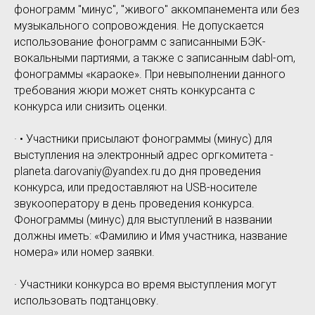
фонограмм "минус", "живого" аккомпанемента или без
музыкального сопровождения. Не допускается
использование фонограмм с записанными БЭК-
вокальными партиями, а также с записанным dabl-om,
фонограммы «караоке». При невыполнении данного
требования жюри может снять конкурсанта с
конкурса или снизить оценки.
· • Участники присылают фонограммы (минус) для
выступления на электронный адрес оргкомитета -
planeta.darovaniy@yandex.ru до дня проведения
конкурса, или предоставляют на USB-носителе
звукооператору в день проведения конкурса.
Фонограммы (минус) для выступлений в названии
должны иметь: «Фамилию и Имя участника, название
номера» или номер заявки.
· Участники конкурса во время выступления могут
использовать подтанцовку.