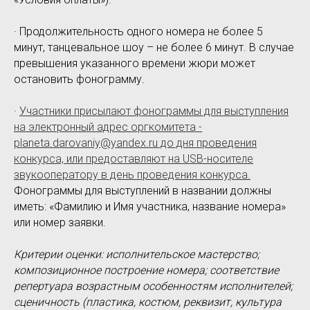
· Продолжительность одного номера не более 5
минут, танцевальное шоу – не более 6 минут. В случае
превышения указанного времени жюри может
остановить фонограмму.
·
Участники присылают фонограммы для выступления
на электронный адрес оргкомитета -
planeta.darovaniy@yandex.ru до дня проведения
конкурса, или предоставляют на USB-носителе
звукооператору в день проведения конкурса.
Фонограммы для выступлений в названии должны
иметь: «Фамилию и Имя участника, название номера»
или номер заявки.
Критерии оценки: исполнительское мастерство;
композиционное построение номера; соответствие
репертуара возрастным особенностям исполнителей;
сценичность (пластика, костюм, реквизит, культура