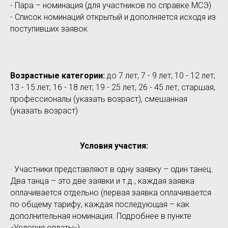
- Пара – номинация (для участников по справке МСЭ)
- Список номинаций открытый и дополняется исходя из
поступивших заявок
Возрастные категории:
до 7 лет, 7 - 9 лет; 10 - 12 лет;
13 - 15 лет; 16 - 18 лет; 19 - 25 лет, 26 - 45 лет, старшая,
профессионалы (указать возраст), смешанная
(указать возраст)
Условия участия:
· Участники представляют в одну заявку – один танец.
Два танца – это две заявки и т.д., каждая заявка
оплачивается отдельно (первая заявка оплачивается
по общему тарифу, каждая последующая – как
дополнительная номинация. Подробнее в пункте
«Условия оплаты»).