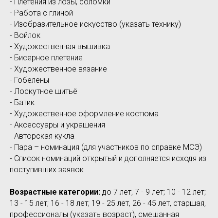
- Плетения из лозы, соломки
- Работа с глиной
- Изобразительное искусство (указать технику)
- Войлок
- Художественная вышивка
- Бисерное плетение
- Художественное вязание
- Гобелены
- Лоскутное шитьё
- Батик
- Художественное оформление костюма
- Аксессуары и украшения
- Авторская кукла
- Пара – номинация (для участников по справке МСЭ)
- Список номинаций открытый и дополняется исходя из
поступивших заявок
Возрастные категории:
до 7 лет, 7 - 9 лет; 10 - 12 лет;
13 - 15 лет; 16 - 18 лет; 19 - 25 лет, 26 - 45 лет, старшая,
профессионалы (указать возраст), смешанная