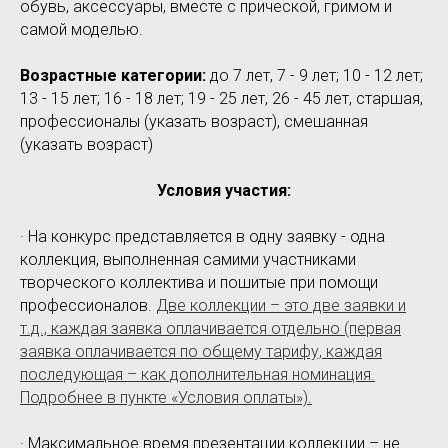
обувь, аксессуары, вместе с прической, гримом и
самой моделью.
Возрастные категории:
до 7 лет, 7 - 9 лет; 10 - 12 лет;
13 - 15 лет; 16 - 18 лет; 19 - 25 лет, 26 - 45 лет, старшая,
профессионалы (указать возраст), смешанная
(указать возраст)
Условия участия:
· На конкурс представляется в одну заявку - одна
коллекция, выполненная самими участниками
творческого коллектива и пошитые при помощи
профессионалов.
Две коллекции – это две заявки и
т.д., каждая заявка оплачивается отдельно (первая
заявка оплачивается по общему тарифу, каждая
последующая – как дополнительная номинация.
Подробнее в пункте «Условия оплаты»).
· Максимальное время презентации коллекции – не