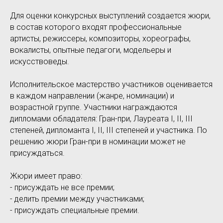
Для оценки конкурсных выступлений создается жюри,
в состав которого входят профессиональные
артисты, режиссеры, композиторы, хореографы,
вокалисты, опытные педагоги, модельеры и
искусствоведы.
Исполнительское мастерство участников оценивается
в каждом направлении (жанре, номинации) и
возрастной группе. Участники награждаются
дипломами обладателя: Гран-при, Лауреата I, II, III
степеней, дипломанта I, II, III степеней и участника. По
решению жюри Гран-при в номинации может не
присуждаться.
Жюри имеет право:
- присуждать не все премии;
- делить премии между участниками;
- присуждать специальные премии.