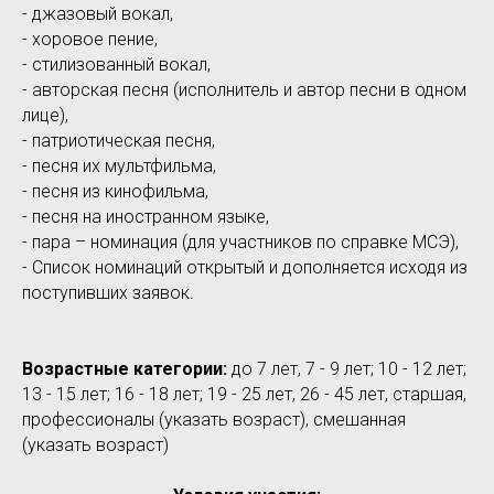
- джазовый вокал,
- хоровое пение,
- стилизованный вокал,
- авторская песня (исполнитель и автор песни в одном
лице),
- патриотическая песня,
- песня их мультфильма,
- песня из кинофильма,
- песня на иностранном языке,
- пара – номинация (для участников по справке МСЭ),
- Список номинаций открытый и дополняется исходя из
поступивших заявок.
Возрастные категории:
до 7 лет, 7 - 9 лет; 10 - 12 лет;
13 - 15 лет; 16 - 18 лет; 19 - 25 лет, 26 - 45 лет, старшая,
профессионалы (указать возраст), смешанная
(указать возраст)