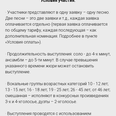
Условия участия:
· Участники представляют в одну заявку – одну песню.
Две песни – это две заявки и т.д., каждая заявка
оплачивается отдельно (первая заявка оплачивается
по общему тарифу, каждая последующая – как
дополнительная номинация. Подробнее в пункте
«Условия оплаты»).
· Продолжительность выступления: соло - до 4-х минут,
ансамбли – до 5-ти минут. В случае превышения
указанного времени жюри может остановить
выступление.
· Вокальные группы возрастных категорий 10 - 12 лет;
13 - 15 лет; 16 - 18 лет; 19 - 25 лет; 26 - 45 лет; от 46 лет;
смешанная – исполняют в конкурсных произведениях
3-х и 4-хголосье, дуэты – 2-хголосье.
· Выступления проводятся с использованием