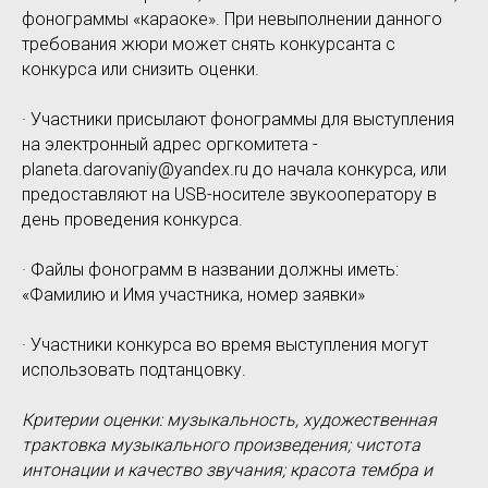
фонограммы «караоке». При невыполнении данного
требования жюри может снять конкурсанта с
конкурса или снизить оценки.
· Участники присылают фонограммы для выступления
на электронный адрес оргкомитета -
planeta.darovaniy@yandex.ru до начала конкурса, или
предоставляют на USB-носителе звукооператору в
день проведения конкурса.
· Файлы фонограмм в названии должны иметь:
«Фамилию и Имя участника, номер заявки»
· Участники конкурса во время выступления могут
использовать подтанцовку.
Критерии оценки: музыкальность, художественная
трактовка музыкального произведения; чистота
интонации и качество звучания; красота тембра и