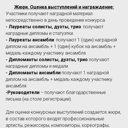
Жюри. Оценка выступлений и награждение:
Участники получают наградной материал
непосредственно в день проведения конкурса:
- Лауреаты солисты, дуэты, трио
: получают
наградные дипломы и статуэтки.
- Лауреаты ансамбли
: получают 1 (один) наградной
диплом на ансамбль + 1 (один) кубок на ансамбль +
медаль каждому участнику ансамбля.
- Дипломанты
солисты, дуэты, трио
получают
наградные дипломы и медали.
- Дипломанты
ансамбли
получают 1 наградной
диплом на ансамбль + медаль каждому участнику
ансамбля.
-Руководители
– получают благодарственные
письма (на столе регистрации).
Для оценки конкурсных выступлений создается жюри,
в состав которого входят профессиональные
артисты, режиссеры, композиторы, хореографы,