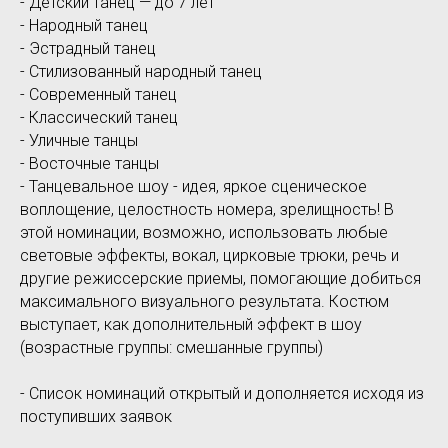
- Детский танец — до 7 лет
- Народный танец
- Эстрадный танец
- Стилизованный народный танец
- Современный танец
- Классический танец
- Уличные танцы
- Восточные танцы
- Танцевальное шоу - идея, яркое сценическое
воплощение, целостность номера, зрелищность! В
этой номинации, возможно, использовать любые
световые эффекты, вокал, цирковые трюки, речь и
другие режиссерские приемы, помогающие добиться
максимального визуального результата. Костюм
выступает, как дополнительный эффект в шоу
(возрастные группы: смешанные группы)
- Список номинаций открытый и дополняется исходя из
поступивших заявок