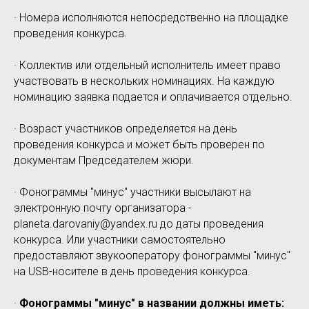
· Номера исполняются непосредственно на площадке
проведения конкурса.
· Коллектив или отдельный исполнитель имеет право
участвовать в нескольких номинациях. На каждую
номинацию заявка подается и оплачивается отдельно.
· Возраст участников определяется на день
проведения конкурса и может быть проверен по
документам Председателем жюри.
· Фонограммы "минус" участники высылают на
электронную почту организатора -
planeta.darovaniy@yandex.ru до даты проведения
конкурса. Или участники самостоятельно
предоставляют звукооператору фонограммы "минус"
на USB-носителе в день проведения конкурса.
·
Фонограммы "минус" в названии должны иметь: