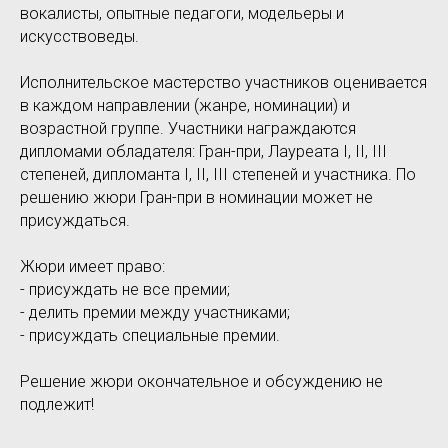
вокалисты, опытные педагоги, модельеры и
искусствоведы.
Исполнительское мастерство участников оценивается
в каждом направлении (жанре, номинации) и
возрастной группе. Участники награждаются
дипломами обладателя: Гран-при, Лауреата I, II, III
степеней, дипломанта I, II, III степеней и участника. По
решению жюри Гран-при в номинации может не
присуждаться.
Жюри имеет право:
- присуждать не все премии;
- делить премии между участниками;
- присуждать специальные премии.
Решение жюри окончательное и обсуждению не
подлежит!