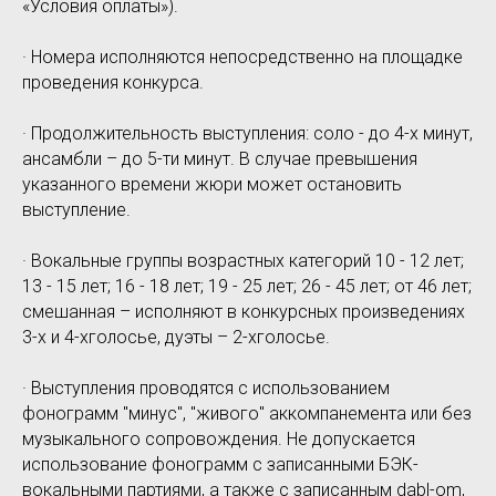
«Условия оплаты»).
· Номера исполняются непосредственно на площадке
проведения конкурса.
· Продолжительность выступления: соло - до 4-х минут,
ансамбли – до 5-ти минут. В случае превышения
указанного времени жюри может остановить
выступление.
· Вокальные группы возрастных категорий 10 - 12 лет;
13 - 15 лет; 16 - 18 лет; 19 - 25 лет; 26 - 45 лет; от 46 лет;
смешанная – исполняют в конкурсных произведениях
3-х и 4-хголосье, дуэты – 2-хголосье.
· Выступления проводятся с использованием
фонограмм "минус", "живого" аккомпанемента или без
музыкального сопровождения. Не допускается
использование фонограмм с записанными БЭК-
вокальными партиями, а также с записанным dabl-om,