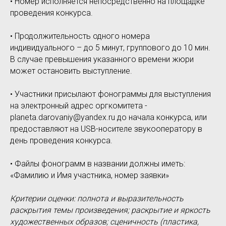
• Номер исполняется непосредственно на площадке
проведения конкурса.
• Продолжительность одного номера
индивидуального – до 5 минут, группового до 10 мин.
В случае превышения указанного времени жюри
может остановить выступление.
• Участники присылают фонограммы для выступления
на электронный адрес оргкомитета -
planeta.darovaniy@yandex.ru до начала конкурса, или
предоставляют на USB-носителе звукооператору в
день проведения конкурса.
• Файлы фонограмм в названии должны иметь:
«Фамилию и Имя участника, номер заявки»
Критерии оценки: полнота и выразительность
раскрытия темы произведения; раскрытие и яркость
художественных образов; сценичность (пластика,