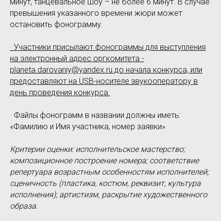
минут, танцевальное шоу – не более 6 минут. В случае
превышения указанного времени жюри может
остановить фонограмму.
· Участники присылают фонограммы для выступления
на электронный адрес оргкомитета -
planeta.darovaniy@yandex.ru до начала конкурса, или
предоставляют на USB-носителе звукооператору в
день проведения конкурса.
· Файлы фонограмм в названии должны иметь:
«Фамилию и Имя участника, номер заявки»
Критерии оценки: исполнительское мастерство;
композиционное построение номера; соответствие
репертуара возрастным особенностям исполнителей;
сценичность (пластика, костюм, реквизит, культура
исполнения); артистизм, раскрытие художественного
образа.