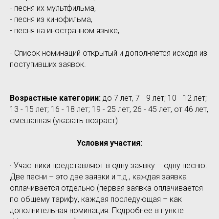
- песня их мультфильма,
- песня из кинофильма,
- песня на иностранном языке,
- Список номинаций открытый и дополняется исходя из
поступивших заявок.
Возрастные категории:
до 7 лет, 7 - 9 лет; 10 - 12 лет;
13 - 15 лет; 16 - 18 лет; 19 - 25 лет, 26 - 45 лет, от 46 лет,
смешанная (указать возраст)
Условия участия:
· Участники представляют в одну заявку – одну песню.
Две песни – это две заявки и т.д., каждая заявка
оплачивается отдельно (первая заявка оплачивается
по общему тарифу, каждая последующая – как
дополнительная номинация. Подробнее в пункте