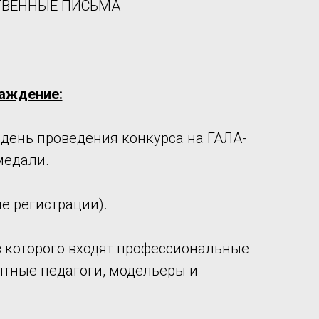
СТВЕННЫЕ ПИСЬМА
раждение:
день проведения конкурса на ГАЛА-
медали.
е регистрации).
в которого входят профессиональные
ытные педагоги, модельеры и