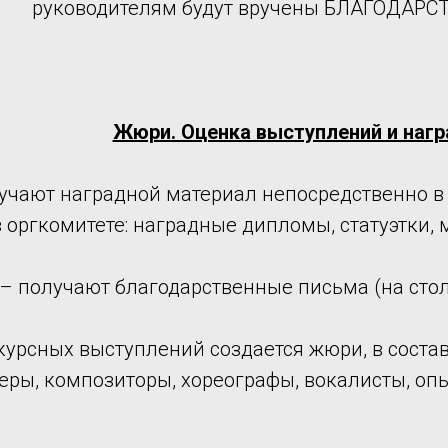
руководителям будут вручены БЛАГОДАР
Жюри. Оценка выступлений и наг
учают наградной материал непосредственно в 
оргкомитете: наградные дипломы, статуэтки, 
– получают благодарственные письма (на стол
курсных выступлений создается жюри, в соста
еры, композиторы, хореографы, вокалисты, оп