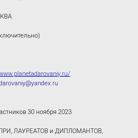
СКВА
включительно)
/www.planetadarovaniy.ru/
.darovaniy@yandex.ru
астников 30 ноября 2023
Н-ПРИ, ЛАУРЕАТОВ и ДИПЛОМАНТОВ,