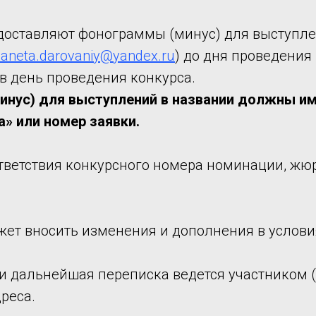
едоставляют фонограммы (минус) для выступле
laneta.darovaniy@yandex.ru
) до дня проведения
в день проведения конкурса.
нус) для выступлений в названии должны им
а» или номер заявки.
ответствия конкурсного номера номинации, жю
жет вносить изменения и дополнения в услови
 и дальнейшая переписка ведется участником (
реса.