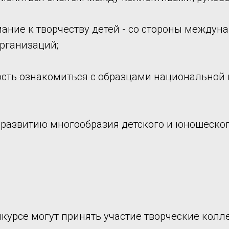
ание к творчеству детей - со стороны междуна
рганизаций;
ость ознакомиться с образцами национальной 
 развитию многообразия детского и юношеског
курсе могут принять участие творческие колл