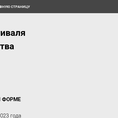
АВНУЮ СТРАНИЦУ
тиваля
ства
Й ФОРМЕ
023 года