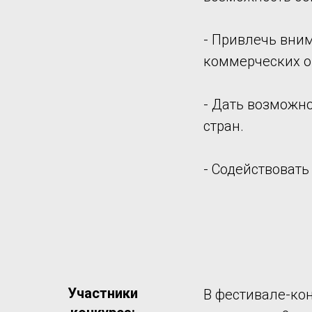
- Привлечь вним
коммерческих о
- Дать возможн
стран.
- Содействовать
Участники
В фестивале-кон