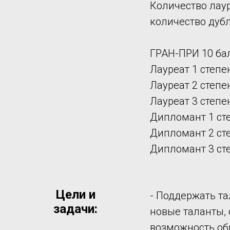
Количество лауреа
количество дуб
ГРАН-ПРИ 10 ба
Лауреат 1 степен
Лауреат 2 степен
Лауреат 3 степен
Дипломант 1 сте
Дипломант 2 сте
Дипломант 3 сте
Цели и
- Поддержать та
задачи:
новые таланты, 
возможность об