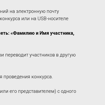
ний на электронную почту
 конкурса или на USB-носителе
еть: «Фамилию и Имя участника,
ри переводит участников в другую
я проведения конкурса.
или его представителем) с одного