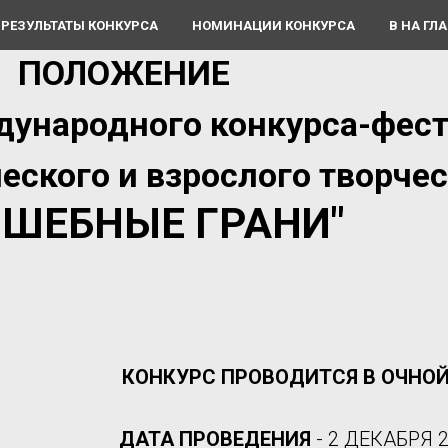
РЕЗУЛЬТАТЫ КОНКУРСА
НОМИНАЦИИ КОНКУРСА
В НА ГЛ
ПОЛОЖЕНИЕ
дународного конкурса-фес
еского и взрослого творче
ЛШЕБНЫЕ ГРАНИ"
КОНКУРС ПРОВОДИТСЯ В ОЧНО
ДАТА ПРОВЕДЕНИЯ
- 2 ДЕКАБРЯ 2