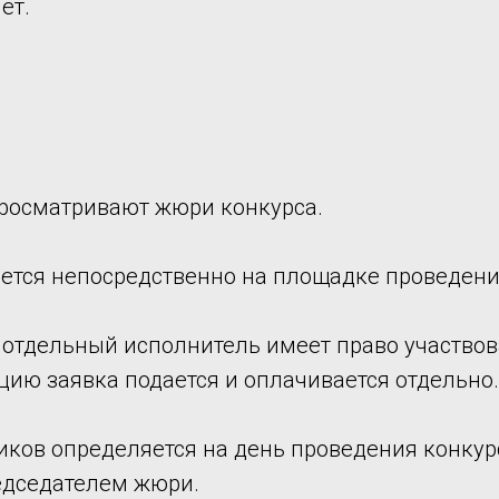
ет.
просматривают жюри конкурса.
яется непосредственно на площадке проведени
 отдельный исполнитель имеет право участвов
ию заявка подается и оплачивается отдельно.
ников определяется на день проведения конкур
едседателем жюри.