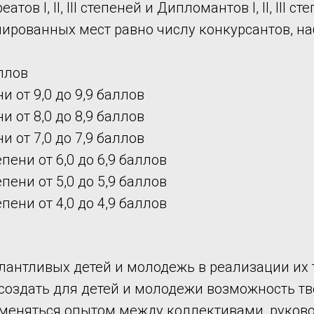
тов I, II, III степеней и Дипломантов I, II, III 
лированных мест равно числу конкурсантов, н
ллов
и от 9,0 до 9,9 баллов
и от 8,0 до 8,9 баллов
и от 7,0 до 7,9 баллов
пени от 6,0 до 6,9 баллов
пени от 5,0 до 5,9 баллов
пени от 4,0 до 4,9 баллов
лантливых детей и молодежь в реализации их 
создать для детей и молодежи возможность тв
меняться опытом между коллективами, руково