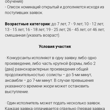
обучения)
- Список номинаций открытый и дополняется исходя из
поступивших заявок.
Возрастные категории:
до 7 лет, 7 - 9 лет; 10 - 12 лет;
13 - 15 лет; 16 - 18 лет; 19 - 25 лет; 26 - 45 лет; от 46 лет;
смешанная (указать возраст).
Условия участия
:
· Конкурсанты исполняют в одну заявку либо одно
произведение, либо часть крупной формы, либо 2
(два) разнохарактерных произведения общей
продолжительностью: солисты – до 5-ми минут,
ансамбли – до 7-ми минут. В случае превышения
указанного времени жюри может остановить
выступление.
· Один исполнитель может подать несколько заявок.
Каждая заявка оплачивается отдельно (первая заявка