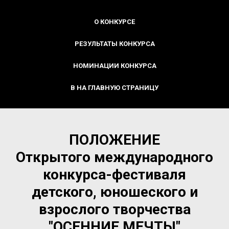
О КОНКУРСЕ
РЕЗУЛЬТАТЫ КОНКУРСА
НОМИНАЦИИ КОНКУРСА
В НА ГЛАВНУЮ СТРАНИЦУ
ПОЛОЖЕНИЕ
Открытого международного
конкурса-фестиваля
детского, юношеского и
взрослого творчества
"ОСЕННИЕ МЕЧТЫ"