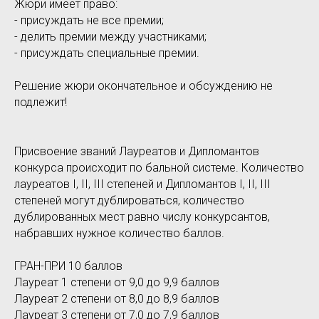
Жюри имеет право:
- присуждать не все премии;
- делить премии между участниками;
- присуждать специальные премии.
Решение жюри окончательное и обсуждению не
подлежит!
Присвоение званий Лауреатов и Дипломантов
конкурса происходит по бальной системе. Количество
лауреатов I, II, III степеней и Дипломантов I, II, III
степеней могут дублироваться, количество
дублированных мест равно числу конкурсантов,
набравших нужное количество баллов.
ГРАН-ПРИ 10 баллов
Лауреат 1 степени от 9,0 до 9,9 баллов
Лауреат 2 степени от 8,0 до 8,9 баллов
Лауреат 3 степени от 7,0 до 7,9 баллов