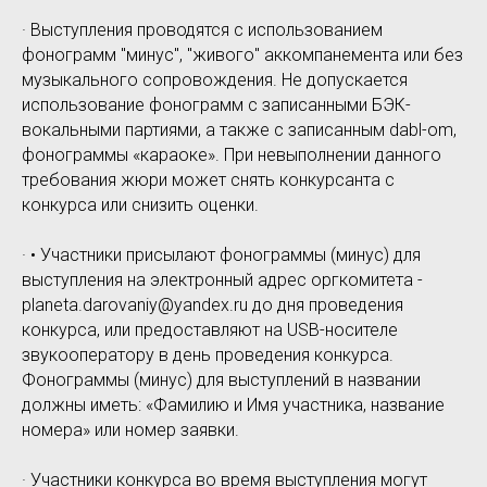
· Выступления проводятся с использованием
фонограмм "минус", "живого" аккомпанемента или без
музыкального сопровождения. Не допускается
использование фонограмм с записанными БЭК-
вокальными партиями, а также с записанным dabl-om,
фонограммы «караоке». При невыполнении данного
требования жюри может снять конкурсанта с
конкурса или снизить оценки.
· • Участники присылают фонограммы (минус) для
выступления на электронный адрес оргкомитета -
planeta.darovaniy@yandex.ru до дня проведения
конкурса, или предоставляют на USB-носителе
звукооператору в день проведения конкурса.
Фонограммы (минус) для выступлений в названии
должны иметь: «Фамилию и Имя участника, название
номера» или номер заявки.
· Участники конкурса во время выступления могут