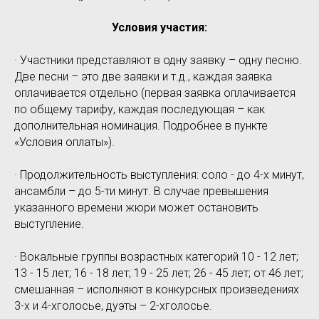
Условия участия:
· Участники представляют в одну заявку – одну песню.
Две песни – это две заявки и т.д., каждая заявка
оплачивается отдельно (первая заявка оплачивается
по общему тарифу, каждая последующая – как
дополнительная номинация. Подробнее в пункте
«Условия оплаты»).
· Продолжительность выступления: соло - до 4-х минут,
ансамбли – до 5-ти минут. В случае превышения
указанного времени жюри может остановить
выступление.
· Вокальные группы возрастных категорий 10 - 12 лет;
13 - 15 лет; 16 - 18 лет; 19 - 25 лет; 26 - 45 лет; от 46 лет;
смешанная – исполняют в конкурсных произведениях
3-х и 4-хголосье, дуэты – 2-хголосье.