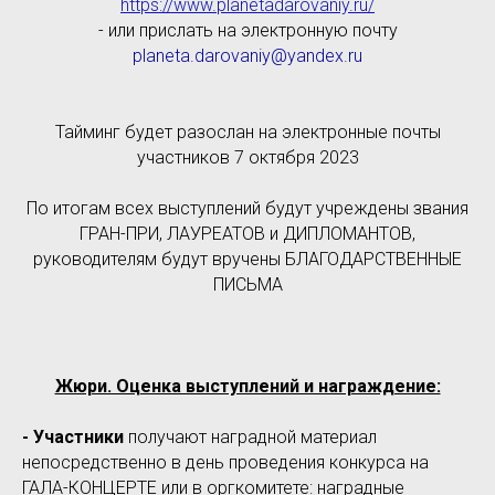
https://www.planetadarovaniy.ru/
- или прислать на электронную почту
planeta.darovaniy@yandex.ru
Тайминг будет разослан на электронные почты
участников 7 октября 2023
По итогам всех выступлений будут учреждены звания
ГРАН-ПРИ, ЛАУРЕАТОВ и ДИПЛОМАНТОВ,
руководителям будут вручены БЛАГОДАРСТВЕННЫЕ
ПИСЬМА
Жюри. Оценка выступлений и награждение:
- Участники
получают наградной материал
непосредственно в день проведения конкурса на
ГАЛА-КОНЦЕРТЕ или в оргкомитете: наградные