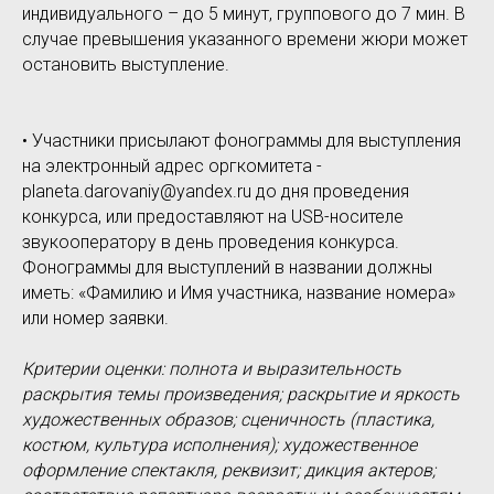
индивидуального – до 5 минут, группового до 7 мин. В
случае превышения указанного времени жюри может
остановить выступление.
• Участники присылают фонограммы для выступления
на электронный адрес оргкомитета -
planeta.darovaniy@yandex.ru до дня проведения
конкурса, или предоставляют на USB-носителе
звукооператору в день проведения конкурса.
Фонограммы для выступлений в названии должны
иметь: «Фамилию и Имя участника, название номера»
или номер заявки.
Критерии оценки: полнота и выразительность
раскрытия темы произведения; раскрытие и яркость
художественных образов; сценичность (пластика,
костюм, культура исполнения); художественное
оформление спектакля, реквизит; дикция актеров;