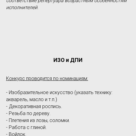
соответствие репертуара возрастным особенностям
исполнителей
.
ИЗО и ДПИ
Конкурс проводится по номинациям:
- Изобразительное искусство (указать технику:
акварель, масло и т.п.)
- Декоративная роспись.
- Резьба по дереву.
- Плетения из лозы, соломки.
- Работа с глиной.
- Войлок.