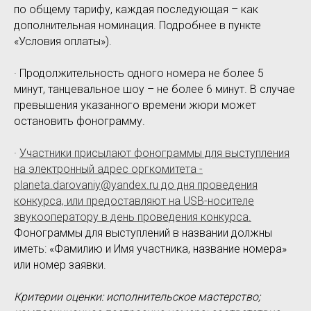
по общему тарифу, каждая последующая – как
дополнительная номинация. Подробнее в пункте
«Условия оплаты»).
· Продолжительность одного номера не более 5
минут, танцевальное шоу – не более 6 минут. В случае
превышения указанного времени жюри может
остановить фонограмму.
·
Участники присылают фонограммы для выступления
на электронный адрес оргкомитета -
planeta.darovaniy@yandex.ru до дня проведения
конкурса, или предоставляют на USB-носителе
звукооператору в день проведения конкурса.
Фонограммы для выступлений в названии должны
иметь: «Фамилию и Имя участника, название номера»
или номер заявки.
Критерии оценки: исполнительское мастерство;