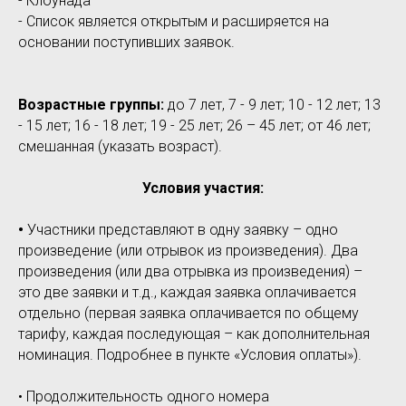
- Клоунада
- Список является открытым и расширяется на
основании поступивших заявок.
Возрастные группы:
до 7 лет, 7 - 9 лет; 10 - 12 лет; 13
- 15 лет; 16 - 18 лет; 19 - 25 лет; 26 – 45 лет; от 46 лет;
смешанная (указать возраст).
Условия участия:
•
Участники представляют в одну заявку – одно
произведение (или отрывок из произведения). Два
произведения (или два отрывка из произведения) –
это две заявки и т.д., каждая заявка оплачивается
отдельно (первая заявка оплачивается по общему
тарифу, каждая последующая – как дополнительная
номинация. Подробнее в пункте «Условия оплаты»).
• Продолжительность одного номера