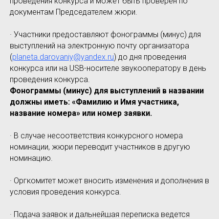
проведения конкурса и может быть проверен по
документам Председателем жюри.
· Участники предоставляют фонограммы (минус) для
выступлений на электронную почту организатора
(
planeta.darovaniy@yandex.ru
) до дня проведения
конкурса или на USB-носителе звукооператору в день
проведения конкурса.
Фонограммы (минус) для выступлений в названии
должны иметь: «Фамилию и Имя участника,
название номера» или номер заявки.
· В случае несоответствия конкурсного номера
номинации, жюри переводит участников в другую
номинацию.
· Оргкомитет может вносить изменения и дополнения в
условия проведения конкурса.
· Подача заявок и дальнейшая переписка ведется