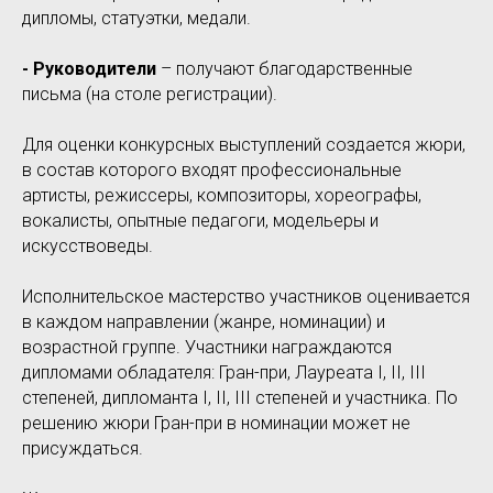
дипломы, статуэтки, медали.
- Руководители
– получают благодарственные
письма (на столе регистрации).
Для оценки конкурсных выступлений создается жюри,
в состав которого входят профессиональные
артисты, режиссеры, композиторы, хореографы,
вокалисты, опытные педагоги, модельеры и
искусствоведы.
Исполнительское мастерство участников оценивается
в каждом направлении (жанре, номинации) и
возрастной группе. Участники награждаются
дипломами обладателя: Гран-при, Лауреата I, II, III
степеней, дипломанта I, II, III степеней и участника. По
решению жюри Гран-при в номинации может не
присуждаться.