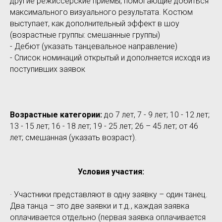
другие режиссерские приемы, помогающие добиться
максимального визуального результата. Костюм
выступает, как дополнительный эффект в шоу
(возрастные группы: смешанные группы)
- Дебют (указать танцевальное направление)
- Список номинаций открытый и дополняется исходя из
поступивших заявок
Возрастные категории:
до 7 лет, 7 - 9 лет; 10 - 12 лет;
13 - 15 лет; 16 - 18 лет; 19 - 25 лет; 26 – 45 лет; от 46
лет; смешанная (указать возраст).
Условия участия:
· Участники представляют в одну заявку – один танец.
Два танца – это две заявки и т.д., каждая заявка
оплачивается отдельно (первая заявка оплачивается