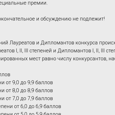
пециальные премии.
кончательное и обсуждению не подлежит!
ний Лауреатов и Дипломантов конкурса происх
тов I, II, III степеней и Дипломантов I, II, III 
лированных мест равно числу конкурсантов, н
ллов
и от 9,0 до 9,9 баллов
и от 8,0 до 8,9 баллов
и от 7,0 до 7,9 баллов
пени от 6,0 до 6,9 баллов
пени от 5,0 до 5,9 баллов