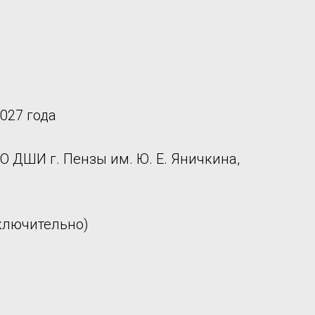
027 года
ДО ДШИ г. Пензы им. Ю. Е. Яничкина,
включительно)