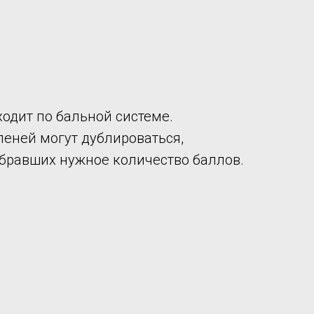
одит по бальной системе.
степеней могут дублироваться,
абравших нужное количество баллов.