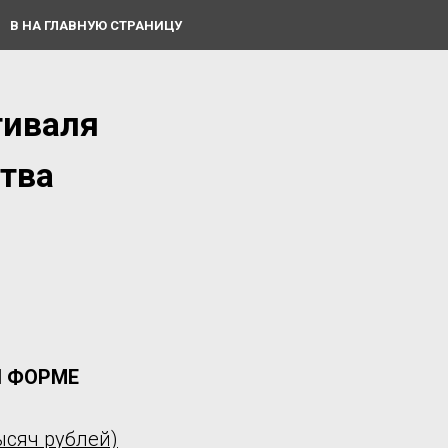
В НА ГЛАВНУЮ СТРАНИЦУ
тиваля
ства
Й ФОРМЕ
ысяч рублей)