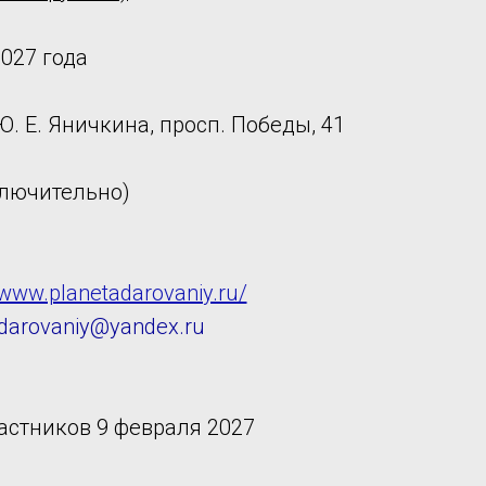
027 года
. Е. Яничкина, просп. Победы, 41
ключительно)
/www.planetadarovaniy.ru/
.darovaniy@yandex.ru
астников 9 февраля 2027