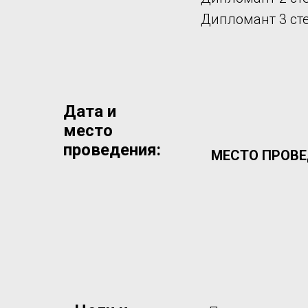
Дипломант 3 сте
Дата и
место
проведения:
МЕСТО ПРОВ