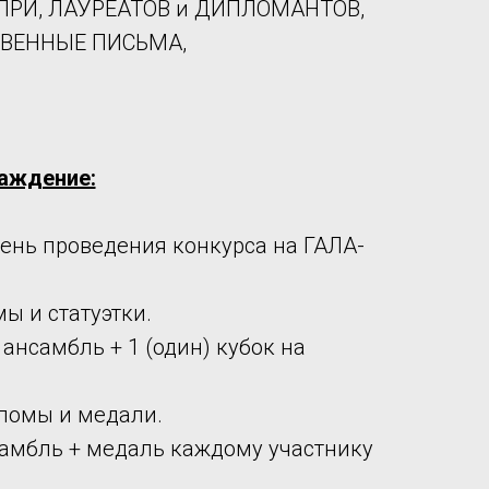
Н-ПРИ, ЛАУРЕАТОВ и ДИПЛОМАНТОВ,
СТВЕННЫЕ ПИСЬМА,
раждение:
ень проведения конкурса на ГАЛА-
ы и статуэтки.
 ансамбль + 1 (один) кубок на
ломы и медали.
амбль + медаль каждому участнику