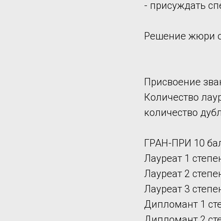
- присуждать с
Решение жюри о
Присвоение зва
Количество лауреа
количество дуб
ГРАН-ПРИ 10 ба
Лауреат 1 степен
Лауреат 2 степен
Лауреат 3 степен
Дипломант 1 сте
Дипломант 2 сте