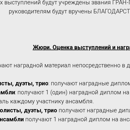
ех выступлений будут учреждены звания ГРА
руководителям будут вручены БЛАГОДАР
Жюри. Оценка выступлений и наг
чают наградной материал непосредственно в д
исты, дуэты, трио
: получают наградные диплом
амбли
: получают 1 (один) наградной диплом на
аль каждому участнику ансамбля.
олисты, дуэты, трио
получают наградные дип
нсамбли
получают 1 наградной диплом на анс