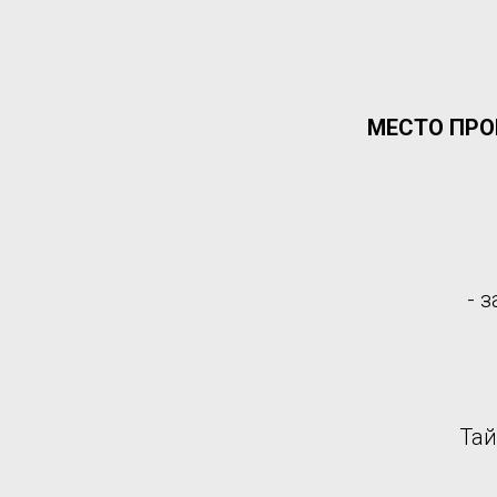
МЕСТО ПРО
- 
Тай