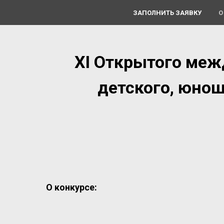
ЗАПОЛНИТЬ ЗАЯВКУ
О
ХI Открытого меж
детского, юнош
О конкурсе: