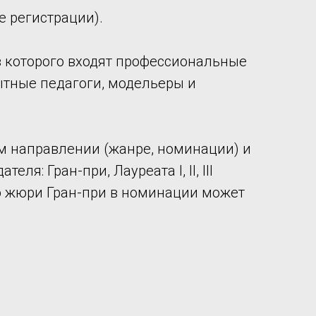
 регистрации).
в которого входят профессиональные
ытные педагоги, модельеры и
м направлении (жанре, номинации) и
: Гран-при, Лауреата I, II, III
ению жюри Гран-при в номинации может