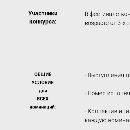
Участники
В фестивале-кон
конкурса:
возрасте от 3-х л
ОБЩИЕ
· Выступления 
УСЛОВИЯ
для
· Номер исполн
ВСЕХ
номинаций:
· Коллектив или
каждую номинац