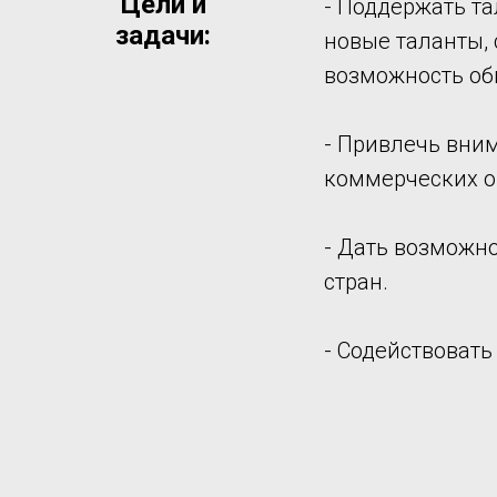
Цели и
- Поддержать та
задачи:
новые таланты, 
возможность об
- Привлечь вним
коммерческих о
- Дать возможн
стран.
- Содействовать