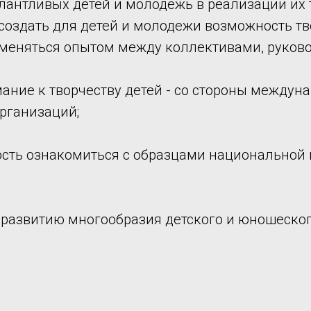
лантливых детей и молодежь в реализации их 
создать для детей и молодежи возможность тв
меняться опытом между коллективами, руково
ание к творчеству детей - со стороны междуна
рганизаций;
ость ознакомиться с образцами национальной 
 развитию многообразия детского и юношеског