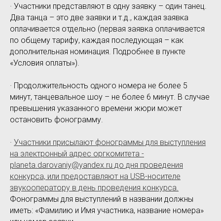
· Участники представляют в одну заявку – один танец.
Два танца – это две заявки и т.д., каждая заявка
оплачивается отдельно (первая заявка оплачивается
по общему тарифу, каждая последующая – как
дополнительная номинация. Подробнее в пункте
«Условия оплаты»).
· Продолжительность одного номера не более 5
минут, танцевальное шоу – не более 6 минут. В случае
превышения указанного времени жюри может
остановить фонограмму.
·
Участники присылают фонограммы для выступления
на электронный адрес оргкомитета -
planeta.darovaniy@yandex.ru до дня проведения
конкурса, или предоставляют на USB-носителе
звукооператору в день проведения конкурса.
Фонограммы для выступлений в названии должны
иметь: «Фамилию и Имя участника, название номера»