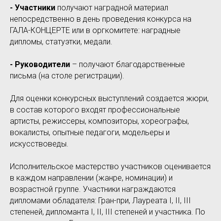
- Участники
получают наградной материал
непосредственно в день проведения конкурса на
ГАЛА-КОНЦЕРТЕ или в оргкомитете: наградные
дипломы, статуэтки, медали.
- Руководители
– получают благодарственные
письма (на столе регистрации).
Для оценки конкурсных выступлений создается жюри,
в состав которого входят профессиональные
артисты, режиссеры, композиторы, хореографы,
вокалисты, опытные педагоги, модельеры и
искусствоведы.
Исполнительское мастерство участников оценивается
в каждом направлении (жанре, номинации) и
возрастной группе. Участники награждаются
дипломами обладателя: Гран-при, Лауреата I, II, III
степеней, дипломанта I, II, III степеней и участника. По