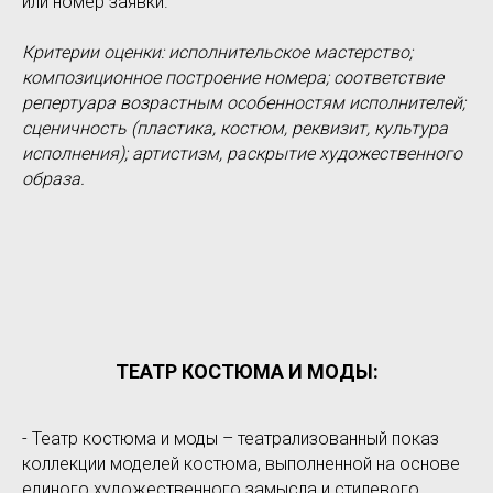
или номер заявки.
Критерии оценки: исполнительское мастерство;
композиционное построение номера; соответствие
репертуара возрастным особенностям исполнителей;
сценичность (пластика, костюм, реквизит, культура
исполнения); артистизм, раскрытие художественного
образа.
ТЕАТР КОСТЮМА И МОДЫ:
- Театр костюма и моды – театрализованный показ
коллекции моделей костюма, выполненной на основе
единого художественного замысла и стилевого