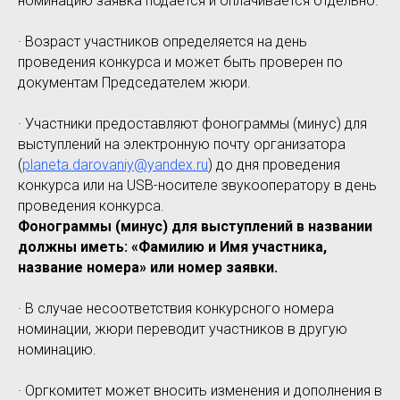
номинацию заявка подается и оплачивается отдельно.
· Возраст участников определяется на день
проведения конкурса и может быть проверен по
документам Председателем жюри.
· Участники предоставляют фонограммы (минус) для
выступлений на электронную почту организатора
(
planeta.darovaniy@yandex.ru
) до дня проведения
конкурса или на USB-носителе звукооператору в день
проведения конкурса.
Фонограммы (минус) для выступлений в названии
должны иметь: «Фамилию и Имя участника,
название номера» или номер заявки.
· В случае несоответствия конкурсного номера
номинации, жюри переводит участников в другую
номинацию.
· Оргкомитет может вносить изменения и дополнения в