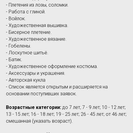
- Плетения из лозы, соломки.
- Работа с глиной.
- Войлок.
- Художественная вышивка.
- Бисерное плетение.
- Художественное вязание.
- Гобелены.
- Лоскутное шитьё.
- Батик.
- Художественное оформление костюма.
- Аксессуары и украшения.
- Авторская кукла
- Список является открытым и расширяется на
основании поступивших заявок.
Возрастные категории:
до 7 лет, 7 - 9 лет; 10 - 12 лет;
13 - 15 лет; 16 - 18 лет; 19 - 25 лет; 26 - 45 лет; от 46 лет;
смешанная (указать возраст).