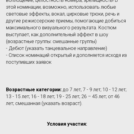
воплощение, целостность номера, зрелищность! В
этой номинации, возможно, использовать любые
световые эффекты, вокал, цирковые трюки, речь и
другие режиссерские приемы, помогающие добиться
максимального визуального результата. Костюм
выступает, как дополнительный эффект в шоу
(возрастные группы: смешанные группы)
- Дебют (указать танцевальное направление)
- Список номинаций открытый и дополняется исходя из
поступивших заявок
Возрастные категории:
до 7 лет, 7 - 9 лет; 10 - 12 лет;
13 - 15 лет; 16 - 18 лет; 19 - 25 лет; 26 – 45 лет; от 46
лет; смешанная (указать возраст).
Условия участия: