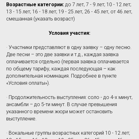
Возрастные категории:
до 7 лет, 7 - 9 лет; 10 - 12 лет;
13 - 15 лет; 16 - 18 лет; 19 - 25 лет, 26 - 45 лет, от 46 лет,
смешанная (указать возраст)
Условия участия:
· Участники представляют в одну заявку – одну песню.
Две песни – это две заявки и т.д., каждая заявка
оплачивается отдельно (первая заявка оплачивается
по общему тарифу, каждая последующая – как
дополнительная номинация. Подробнее в пункте
«Условия оплаты»).
· Продолжительность выступления: соло - до 4-х минут,
ансамбли – до 5-ти минут. В случае превышения
указанного времени жюри может остановить
выступление.
· Вокальные группы возрастных категорий 10 - 12 лет;