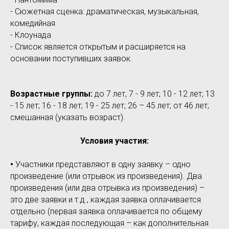
- Сюжетная сценка: драматическая, музыкальная,
комедийная
- Клоунада
- Список является открытым и расширяется на
основании поступивших заявок.
Возрастные группы:
до 7 лет, 7 - 9 лет; 10 - 12 лет; 13
- 15 лет; 16 - 18 лет; 19 - 25 лет; 26 – 45 лет; от 46 лет;
смешанная (указать возраст).
Условия участия:
•
Участники представляют в одну заявку – одно
произведение (или отрывок из произведения). Два
произведения (или два отрывка из произведения) –
это две заявки и т.д., каждая заявка оплачивается
отдельно (первая заявка оплачивается по общему
тарифу, каждая последующая – как дополнительная