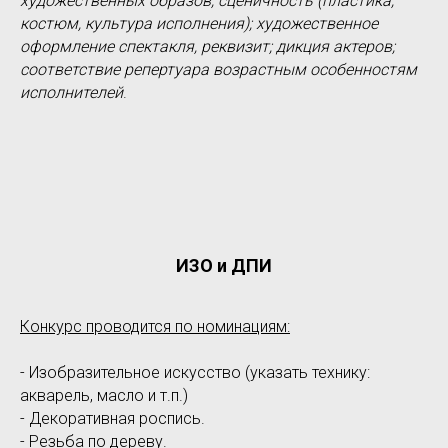
художественных образов; сценичность (пластика,
костюм, культура исполнения); художественное
оформление спектакля, реквизит; дикция актеров;
соответствие репертуара возрастным особенностям
исполнителей
.
ИЗО и ДПИ
Конкурс проводится по номинациям:
- Изобразительное искусство (указать технику:
акварель, масло и т.п.)
- Декоративная роспись.
- Резьба по дереву.