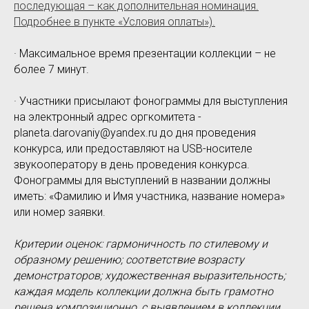
последующая – как дополнительная номинация.
Подробнее в пункте «Условия оплаты»).
· Максимальное время презентации коллекции – не
более 7 минут.
· Участники присылают фонограммы для выступления
на электронный адрес оргкомитета -
planeta.darovaniy@yandex.ru до дня проведения
конкурса, или предоставляют на USB-носителе
звукооператору в день проведения конкурса.
Фонограммы для выступлений в названии должны
иметь: «Фамилию и Имя участника, название номера»
или номер заявки.
Критерии оценок: гармоничность по стилевому и
образному решению; соответствие возрасту
демонстраторов; художественная выразительность;
каждая модель коллекции должна быть грамотно
решена композиционно, с выявлением в коллекции