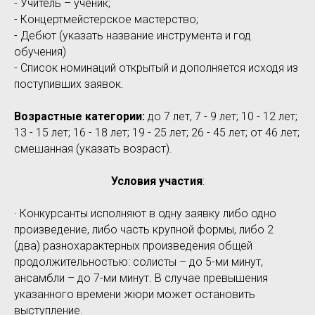
- Учитель – ученик;
- Концертмейстерское мастерство;
- Дебют (указать название инструмента и год
обучения)
- Список номинаций открытый и дополняется исходя из
поступивших заявок.
Возрастные категории:
до 7 лет, 7 - 9 лет; 10 - 12 лет;
13 - 15 лет; 16 - 18 лет; 19 - 25 лет; 26 - 45 лет; от 46 лет;
смешанная (указать возраст).
Условия участия
:
· Конкурсанты исполняют в одну заявку либо одно
произведение, либо часть крупной формы, либо 2
(два) разнохарактерных произведения общей
продолжительностью: солисты – до 5-ми минут,
ансамбли – до 7-ми минут. В случае превышения
указанного времени жюри может остановить
выступление.