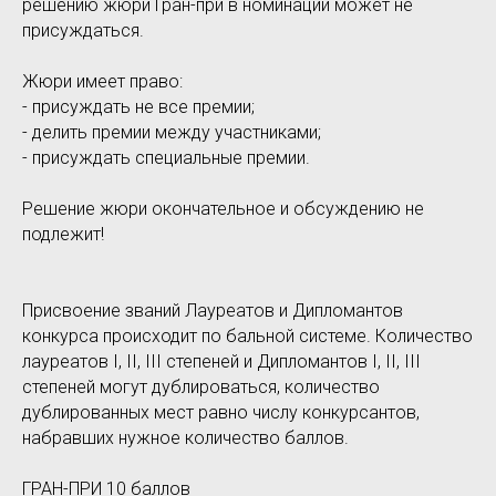
решению жюри Гран-при в номинации может не
присуждаться.
Жюри имеет право:
- присуждать не все премии;
- делить премии между участниками;
- присуждать специальные премии.
Решение жюри окончательное и обсуждению не
подлежит!
Присвоение званий Лауреатов и Дипломантов
конкурса происходит по бальной системе. Количество
лауреатов I, II, III степеней и Дипломантов I, II, III
степеней могут дублироваться, количество
дублированных мест равно числу конкурсантов,
набравших нужное количество баллов.
ГРАН-ПРИ 10 баллов