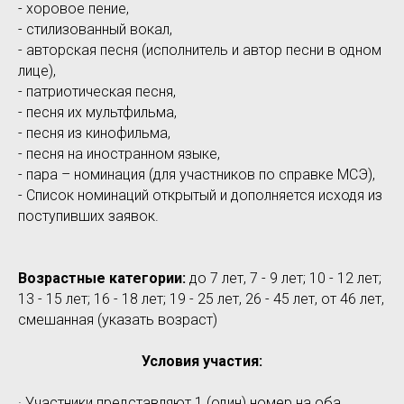
- хоровое пение,
- стилизованный вокал,
- авторская песня (исполнитель и автор песни в одном
лице),
- патриотическая песня,
- песня их мультфильма,
- песня из кинофильма,
- песня на иностранном языке,
- пара – номинация (для участников по справке МСЭ),
- Список номинаций открытый и дополняется исходя из
поступивших заявок.
Возрастные категории:
до 7 лет, 7 - 9 лет; 10 - 12 лет;
13 - 15 лет; 16 - 18 лет; 19 - 25 лет, 26 - 45 лет, от 46 лет,
смешанная (указать возраст)
Условия участия:
· Участники представляют 1 (один) номер на оба