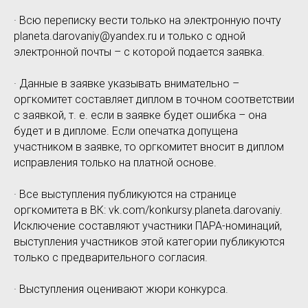
· Всю переписку вести только на электронную почту
planeta.darovaniy@yandex.ru и только с одной
электронной почты – с которой подается заявка.
· Данные в заявке указывать внимательно –
оргкомитет составляет диплом в точном соответствии
с заявкой, т. е. если в заявке будет ошибка – она
будет и в дипломе. Если опечатка допущена
участником в заявке, то оргкомитет вносит в диплом
исправления только на платной основе.
· Все выступления публикуются на странице
оргкомитета в ВК: vk.com/konkursy.planeta.darovaniy.
Исключение составляют участники ПАРА-номинаций,
выступления участников этой категории публикуются
только с предварительного согласия.
· Выступления оценивают жюри конкурса.