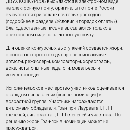
ДВУХ КОНКУРСОВ высылаются в электронном виде
на электронную почту, оригиналы по почте России
высылаются при оплате почтовых расходов
(подробнее в разделе «Условия и порядок оплаты»).
Благодарственные письма высылаются только в
электронном виде на электронную почту.
Для оценки конкурсных выступлений создается жюри,
в состав которого входят профессиональные
артисты, режиссеры, композиторы, хореографы,
вокалисты, опытные педагоги, модельеры и
искусствоведы.
Исполнительское мастерство участников оценивается
в каждом направлении (жанре, номинации) и
возрастной группе. Участники награждаются
дипломами обладателя: Гран-при, Лауреата I, II, III
степеней, дипломанта I, II, III степеней и участника. По
решению жюри Гран-при в номинации может не
присуждаться.