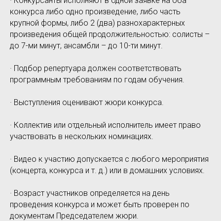
· Конкурсанты исполняют в одной заявке на оба
конкурса либо одно произведение, либо часть
крупной формы, либо 2 (два) разнохарактерных
произведения общей продолжительностью: солисты –
до 7-ми минут, ансамбли – до 10-ти минут.
· Подбор репертуара должен соответствовать
программным требованиям по годам обучения.
· Выступления оценивают жюри конкурса.
· Коллектив или отдельный исполнитель имеет право
участвовать в нескольких номинациях.
· Видео к участию допускается с любого мероприятия
(концерта, конкурса и т. д.) или в домашних условиях.
· Возраст участников определяется на день
проведения конкурса и может быть проверен по
документам Председателем жюри.