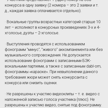
конкурса в одну заявку (2 номера – это 2 заявки и т.
д., каждая заявка оплачивается отдельно).
· Вокальные группы возрастных категорий старше 10
лет – исполняют в конкурсных произведениях 3-х и 4-
хголосье, дуэты – 2-хголосье.
· Выступления проводятся с использованием
фонограмм "минус", "живого" аккомпанемента или без
музыкального сопровождения. Не допускается
использование фонограмм с записанными БЭК-
вокальными партиями, а также с записанным dabl-om,
фонограммы «караоке». При невыполнении данного
требования жюри может снять конкурсанта с
конкурса или снизить оценки.
· Не разрешены к участию видеоклипы – т. е. видео с
наложенной записью голоса участника (плюс). Не
разрешены к участию видео, снятые под фонограмму.