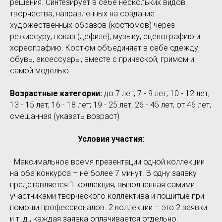
решения. Синтезирует в себе нескольких видов
творчества, направленных на создание
художественных образов (костюмов) через
режиссуру, показ (дефиле), музыку, сценографию и
хореографию. Костюм объединяет в себе одежду,
обувь, аксессуары, вместе с прической, гримом и
самой моделью.
Возрастные категории:
до 7 лет, 7 - 9 лет; 10 - 12 лет;
13 - 15 лет; 16 - 18 лет; 19 - 25 лет, 26 - 45 лет, от 46 лет,
смешанная (указать возраст)
Условия участия:
· Максимальное время презентации одной коллекции
на оба конкурса – не более 7 минут. В одну заявку
представляется 1 коллекция, выполненная самими
участниками творческого коллектива и пошитые при
помощи профессионалов. 2 коллекции – это 2 заявки
и т. д., каждая заявка оплачивается отдельно.