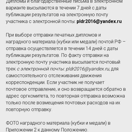
Дипломы и благодарственные письма в электронном
варианте высылаются в течении 7 дней с даты
публикации результатов на электронную почту
участника с электронной почты:
pldr2016@yandex.ru
При выборе отправки печатных дипломов и
наградного материала (кубки или медали) почтой РФ –
отправка осуществляется в течении 14 дней с даты
публикации результатов. По факту отправки на
электронную почту участника высылается почтовый
трек
с электронной почты: pldr2016@yandex.ru
, для
самостоятельного отслеживания движения
корреспонденции. Если участник не получает
почтовое отправление, и оно возвращается обратно в
адрес оргкомитета, то повторная отправка возможна
только после возмещения почтовых расходов на их
повторную отправку.
ФОТО наградного материала (кубки и медали) в
Приложении 2 к данному Положению.