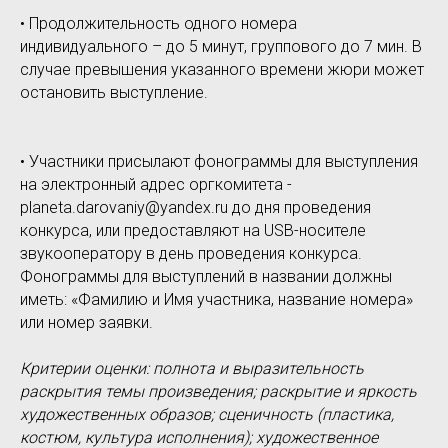
• Продолжительность одного номера
индивидуального – до 5 минут, группового до 7 мин. В
случае превышения указанного времени жюри может
остановить выступление.
• Участники присылают фонограммы для выступления
на электронный адрес оргкомитета -
planeta.darovaniy@yandex.ru до дня проведения
конкурса, или предоставляют на USB-носителе
звукооператору в день проведения конкурса.
Фонограммы для выступлений в названии должны
иметь: «Фамилию и Имя участника, название номера»
или номер заявки.
Критерии оценки: полнота и выразительность
раскрытия темы произведения; раскрытие и яркость
художественных образов; сценичность (пластика,
костюм, культура исполнения); художественное