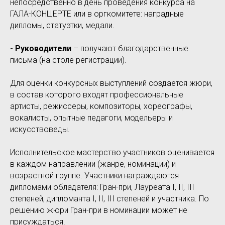
непосредственно в день проведения конкурса на
ГАЛА-КОНЦЕРТЕ или в оргкомитете: наградные
дипломы, статуэтки, медали.
- Руководители
– получают благодарственные
письма (на столе регистрации).
Для оценки конкурсных выступлений создается жюри,
в состав которого входят профессиональные
артисты, режиссеры, композиторы, хореографы,
вокалисты, опытные педагоги, модельеры и
искусствоведы.
Исполнительское мастерство участников оценивается
в каждом направлении (жанре, номинации) и
возрастной группе. Участники награждаются
дипломами обладателя: Гран-при, Лауреата I, II, III
степеней, дипломанта I, II, III степеней и участника. По
решению жюри Гран-при в номинации может не
присуждаться.