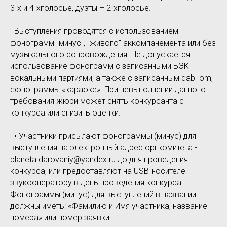
3-х и 4-хголосье, дуэты – 2-хголосье.
· Выступления проводятся с использованием
фонограмм "минус", "живого" аккомпанемента или без
музыкального сопровождения. Не допускается
использование фонограмм с записанными БЭК-
вокальными партиями, а также с записанным dabl-om,
фонограммы «караоке». При невыполнении данного
требования жюри может снять конкурсанта с
конкурса или снизить оценки.
· • Участники присылают фонограммы (минус) для
выступления на электронный адрес оргкомитета -
planeta.darovaniy@yandex.ru до дня проведения
конкурса, или предоставляют на USB-носителе
звукооператору в день проведения конкурса.
Фонограммы (минус) для выступлений в названии
должны иметь: «Фамилию и Имя участника, название
номера» или номер заявки.