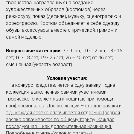
творчества, направленных на создание
художественных образов (костюмов) через
режиссуру, показ (дефиле), музыку, сценографию и
хореографию. Костюм объединяет в себе одежду,
обувь, аксессуары, вместе с прической, гримом и
самой моделью.
Возрастные категории:
7 - 9 лет; 10 - 12 лет; 13 - 15
лет; 16 - 18 лет; 19 - 25 лет; 26 – 45 лет; от 46 лет;
смешанная (указать возраст).
Условия участия:
· На конкурс представляется в одну заявку - одна
коллекция, выполненная самими участниками
творческого коллектива и пошитые при помощи
профессионалов.
Две коллекции – это две заявки и
т.д., каждая заявка оплачивается отдельно (первая
заявка оплачивается по общему тарифу, каждая
последующая – как дополнительная номинация.
Подробнее в пункте «Условия оплаты»).