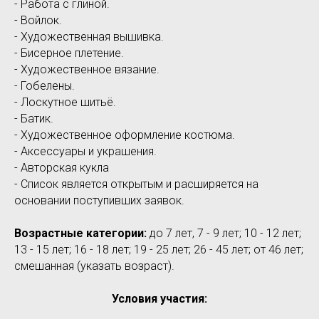
- Работа с глиной.
- Войлок.
- Художественная вышивка.
- Бисерное плетение.
- Художественное вязание.
- Гобелены.
- Лоскутное шитьё.
- Батик.
- Художественное оформление костюма.
- Аксессуары и украшения.
- Авторская кукла
- Список является открытым и расширяется на
основании поступивших заявок.
Возрастные категории:
до 7 лет, 7 - 9 лет; 10 - 12 лет;
13 - 15 лет; 16 - 18 лет; 19 - 25 лет; 26 - 45 лет; от 46 лет;
смешанная (указать возраст).
Условия участия: