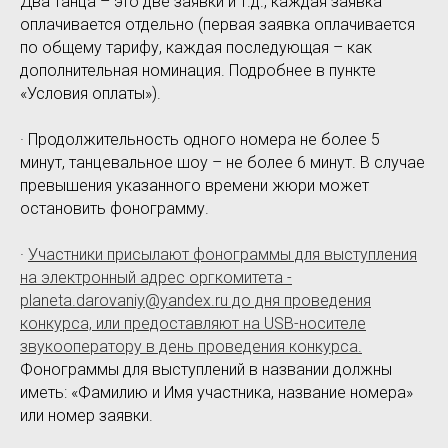
Два танца – это две заявки и т.д., каждая заявка
оплачивается отдельно (первая заявка оплачивается
по общему тарифу, каждая последующая – как
дополнительная номинация. Подробнее в пункте
«Условия оплаты»).
· Продолжительность одного номера не более 5
минут, танцевальное шоу – не более 6 минут. В случае
превышения указанного времени жюри может
остановить фонограмму.
·
Участники присылают фонограммы для выступления
на электронный адрес оргкомитета -
planeta.darovaniy@yandex.ru до дня проведения
конкурса, или предоставляют на USB-носителе
звукооператору в день проведения конкурса.
Фонограммы для выступлений в названии должны
иметь: «Фамилию и Имя участника, название номера»
или номер заявки.