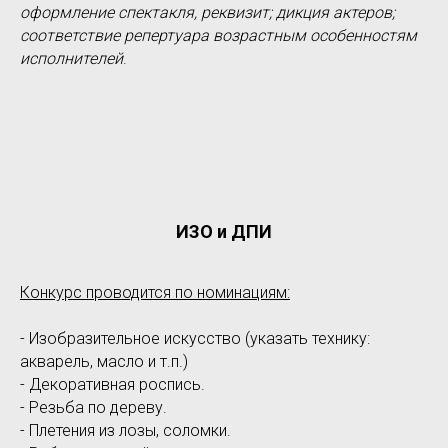
оформление спектакля, реквизит; дикция актеров;
соответствие репертуара возрастным особенностям
исполнителей
.
ИЗО и ДПИ
Конкурс проводится по номинациям:
- Изобразительное искусство (указать технику:
акварель, масло и т.п.)
- Декоративная роспись.
- Резьба по дереву.
- Плетения из лозы, соломки.