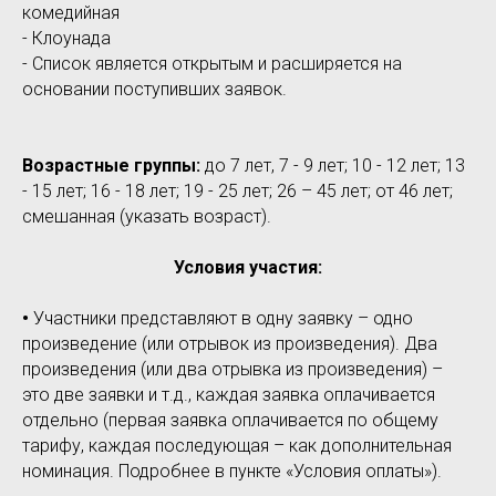
комедийная
- Клоунада
- Список является открытым и расширяется на
основании поступивших заявок.
Возрастные группы:
до 7 лет, 7 - 9 лет; 10 - 12 лет; 13
- 15 лет; 16 - 18 лет; 19 - 25 лет; 26 – 45 лет; от 46 лет;
смешанная (указать возраст).
Условия участия:
•
Участники представляют в одну заявку – одно
произведение (или отрывок из произведения). Два
произведения (или два отрывка из произведения) –
это две заявки и т.д., каждая заявка оплачивается
отдельно (первая заявка оплачивается по общему
тарифу, каждая последующая – как дополнительная
номинация. Подробнее в пункте «Условия оплаты»).