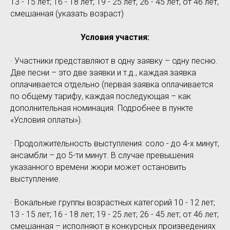
13 - 15 лет; 16 - 18 лет; 19 - 25 лет, 26 - 45 лет, от 46 лет,
смешанная (указать возраст)
Условия участия:
· Участники представляют в одну заявку – одну песню.
Две песни – это две заявки и т.д., каждая заявка
оплачивается отдельно (первая заявка оплачивается
по общему тарифу, каждая последующая – как
дополнительная номинация. Подробнее в пункте
«Условия оплаты»).
· Продолжительность выступления: соло - до 4-х минут,
ансамбли – до 5-ти минут. В случае превышения
указанного времени жюри может остановить
выступление.
· Вокальные группы возрастных категорий 10 - 12 лет;
13 - 15 лет; 16 - 18 лет; 19 - 25 лет; 26 - 45 лет; от 46 лет;
смешанная – исполняют в конкурсных произведениях