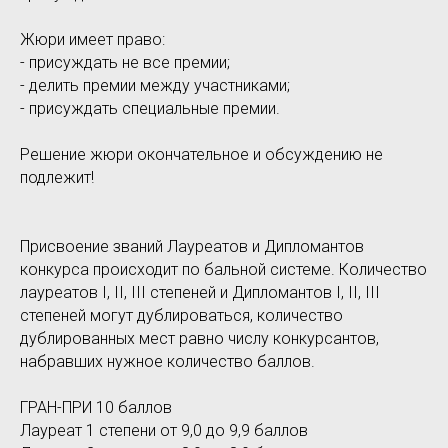
Жюри имеет право:
- присуждать не все премии;
- делить премии между участниками;
- присуждать специальные премии.
Решение жюри окончательное и обсуждению не
подлежит!
Присвоение званий Лауреатов и Дипломантов
конкурса происходит по бальной системе. Количество
лауреатов I, II, III степеней и Дипломантов I, II, III
степеней могут дублироваться, количество
дублированных мест равно числу конкурсантов,
набравших нужное количество баллов.
ГРАН-ПРИ 10 баллов
Лауреат 1 степени от 9,0 до 9,9 баллов