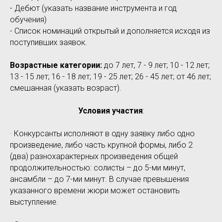
- Дебют (указать название инструмента и год
обучения)
- Список номинаций открытый и дополняется исходя из
поступивших заявок.
Возрастные категории:
до 7 лет, 7 - 9 лет; 10 - 12 лет;
13 - 15 лет; 16 - 18 лет; 19 - 25 лет; 26 - 45 лет; от 46 лет;
смешанная (указать возраст).
Условия участия
:
· Конкурсанты исполняют в одну заявку либо одно
произведение, либо часть крупной формы, либо 2
(два) разнохарактерных произведения общей
продолжительностью: солисты – до 5-ми минут,
ансамбли – до 7-ми минут. В случае превышения
указанного времени жюри может остановить
выступление.