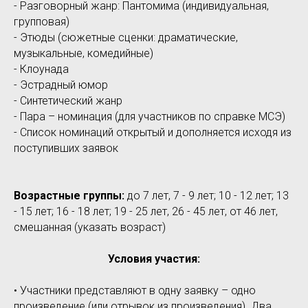
- Разговорный жанр: Пантомима (индивидуальная,
групповая)
- Этюды (сюжетные сценки: драматические,
музыкальные, комедийные)
- Клоунада
- Эстрадный юмор
- Синтетический жанр
- Пара – номинация (для участников по справке МСЭ)
- Список номинаций открытый и дополняется исходя из
поступивших заявок
Возрастные группы:
до 7 лет, 7 - 9 лет; 10 - 12 лет; 13
- 15 лет; 16 - 18 лет; 19 - 25 лет, 26 - 45 лет, от 46 лет,
смешанная (указать возраст)
Условия участия:
• Участники представляют в одну заявку – одно
произведение (или отрывок из произведения). Два