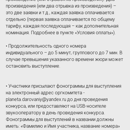
произведения (или два отрывка из произведения) –
это две заявки и т.д., каждая заявка оплачивается
отдельно (первая заявка оплачивается по общему
тарифу, каждая последующая – как дополнительная
номинация. Подробнее в пункте «Условия оплаты»).
• Продолжительность одного номера
индивидуального – до 5 минут, группового до 7 мин. В
случае превышения указанного времени жюри может
остановить выступление.
• Участники присылают фонограммы для выступления
на электронный адрес оргкомитета -
planeta.darovaniy@yandex.ru до дня проведения
конкурса, или предоставляют на USB-носителе
звукооператору в день проведения конкурса.
Фонограммы для выступлений в названии должны
иметь: «Фамилию и Имя участника, название номера»