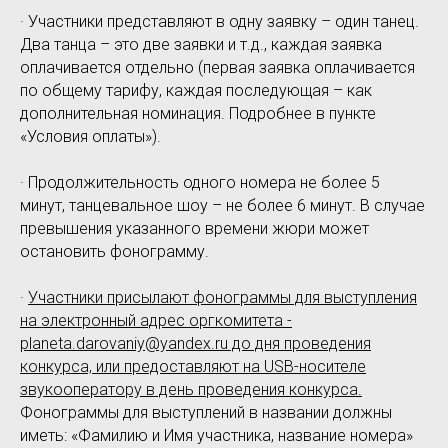
· Участники представляют в одну заявку – один танец.
Два танца – это две заявки и т.д., каждая заявка
оплачивается отдельно (первая заявка оплачивается
по общему тарифу, каждая последующая – как
дополнительная номинация. Подробнее в пункте
«Условия оплаты»).
· Продолжительность одного номера не более 5
минут, танцевальное шоу – не более 6 минут. В случае
превышения указанного времени жюри может
остановить фонограмму.
·
Участники присылают фонограммы для выступления
на электронный адрес оргкомитета -
planeta.darovaniy@yandex.ru до дня проведения
конкурса, или предоставляют на USB-носителе
звукооператору в день проведения конкурса.
Фонограммы для выступлений в названии должны
иметь: «Фамилию и Имя участника, название номера»