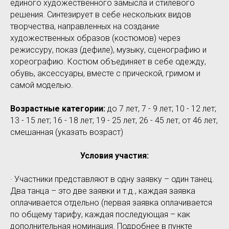
единого художественного замысла и стилевого
решения. Синтезирует в себе нескольких видов
творчества, направленных на создание
художественных образов (костюмов) через
режиссуру, показ (дефиле), музыку, сценографию и
хореографию. Костюм объединяет в себе одежду,
обувь, аксессуары, вместе с прической, гримом и
самой моделью.
Возрастные категории:
до 7 лет, 7 - 9 лет; 10 - 12 лет;
13 - 15 лет; 16 - 18 лет; 19 - 25 лет, 26 - 45 лет, от 46 лет,
смешанная (указать возраст)
Условия участия:
· Участники представляют в одну заявку – один танец.
Два танца – это две заявки и т.д., каждая заявка
оплачивается отдельно (первая заявка оплачивается
по общему тарифу, каждая последующая – как
дополнительная номинация. Подробнее в пункте