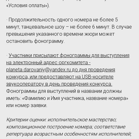
«Условия оплаты»).
· Продолжительность одного номера не более 5
минут, танцевальное шоу – не более 6 минут. В случае
превышения указанного времени жюри может
остановить фонограмму.
·
Участники присылают фонограммы для выступления
на электронный адрес оргкомитета -
planeta.darovaniy@yandex.ru до дня проведения
конкурса, или предоставляют на USB-носителе
звукооператору в день проведения конкурса.
Фонограммы для выступлений в названии должны
иметь: «Фамилию и Имя участника, название номера»
или номер заявки.
Критерии оценки: исполнительское мастерство;
композиционное построение номера; соответствие
репертуара возрастным особенностям исполнителей;