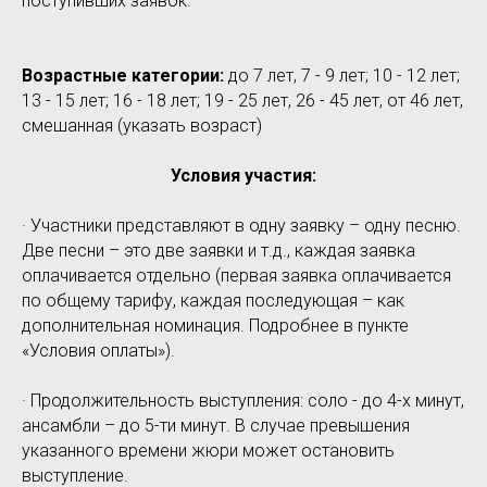
поступивших заявок.
Возрастные категории:
до 7 лет, 7 - 9 лет; 10 - 12 лет;
13 - 15 лет; 16 - 18 лет; 19 - 25 лет, 26 - 45 лет, от 46 лет,
смешанная (указать возраст)
Условия участия:
· Участники представляют в одну заявку – одну песню.
Две песни – это две заявки и т.д., каждая заявка
оплачивается отдельно (первая заявка оплачивается
по общему тарифу, каждая последующая – как
дополнительная номинация. Подробнее в пункте
«Условия оплаты»).
· Продолжительность выступления: соло - до 4-х минут,
ансамбли – до 5-ти минут. В случае превышения
указанного времени жюри может остановить
выступление.