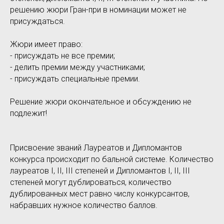
решению жюри Гран-при в номинации может не
присуждаться.
Жюри имеет право:
- присуждать не все премии;
- делить премии между участниками;
- присуждать специальные премии.
Решение жюри окончательное и обсуждению не
подлежит!
Присвоение званий Лауреатов и Дипломантов
конкурса происходит по бальной системе. Количество
лауреатов I, II, III степеней и Дипломантов I, II, III
степеней могут дублироваться, количество
дублированных мест равно числу конкурсантов,
набравших нужное количество баллов.