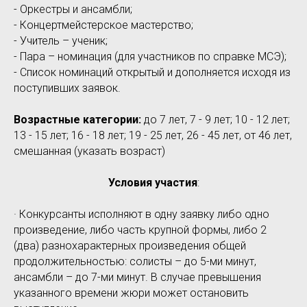
- Оркестры и ансамбли;
- Концертмейстерское мастерство;
- Учитель – ученик;
- Пара – номинация (для участников по справке МСЭ);
- Список номинаций открытый и дополняется исходя из
поступивших заявок.
Возрастные категории:
до 7 лет, 7 - 9 лет; 10 - 12 лет;
13 - 15 лет; 16 - 18 лет; 19 - 25 лет, 26 - 45 лет, от 46 лет,
смешанная (указать возраст)
Условия участия
:
· Конкурсанты исполняют в одну заявку либо одно
произведение, либо часть крупной формы, либо 2
(два) разнохарактерных произведения общей
продолжительностью: солисты – до 5-ми минут,
ансамбли – до 7-ми минут. В случае превышения
указанного времени жюри может остановить