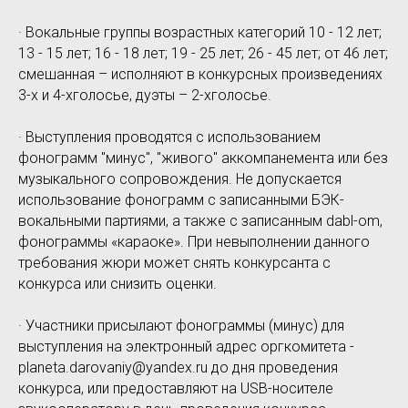
· Вокальные группы возрастных категорий 10 - 12 лет;
13 - 15 лет; 16 - 18 лет; 19 - 25 лет; 26 - 45 лет; от 46 лет;
смешанная – исполняют в конкурсных произведениях
3-х и 4-хголосье, дуэты – 2-хголосье.
· Выступления проводятся с использованием
фонограмм "минус", "живого" аккомпанемента или без
музыкального сопровождения. Не допускается
использование фонограмм с записанными БЭК-
вокальными партиями, а также с записанным dabl-om,
фонограммы «караоке». При невыполнении данного
требования жюри может снять конкурсанта с
конкурса или снизить оценки.
· Участники присылают фонограммы (минус) для
выступления на электронный адрес оргкомитета -
planeta.darovaniy@yandex.ru до дня проведения
конкурса, или предоставляют на USB-носителе