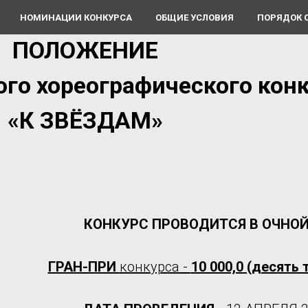
НОМИНАЦИИ КОНКУРСА
ОБЩИЕ УСЛОВИЯ
ПОРЯДОК 
ПОЛОЖЕНИЕ
го хореографического кон
«К ЗВЁЗДАМ»
КОНКУРС ПРОВОДИТСЯ В ОЧНО
ГРАН-ПРИ
конкурса -
10 000,0 (десять