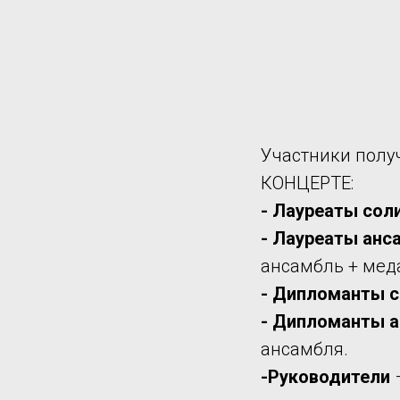
Участники полу
КОНЦЕРТЕ:
- Лауреаты сол
- Лауреаты анс
ансамбль + мед
- Дипломанты
с
- Дипломанты
а
ансамбля.
-Руководители
–