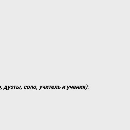
, дуэты, соло, учитель и ученик)
: