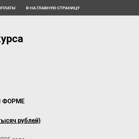
ОПЛАТЫ
В НА ГЛАВНУЮ СТРАНИЦУ
курса
Й ФОРМЕ
 тысяч рублей)