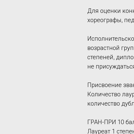
Для оценки кон
хореографы, пед
Исполнительско
возрастной групп
степеней, дипло
не присуждатьс
Присвоение зва
Количество лауреа
количество дуб
ГРАН-ПРИ 10 ба
Лауреат 1 степен