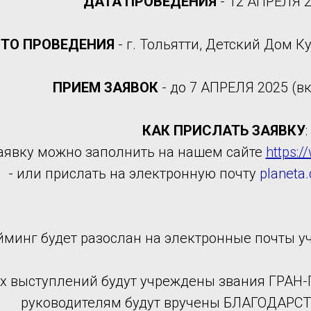
ДАТА ПРОВЕДЕНИЯ
-
12 АПРЕЛЯ 2
ТО ПРОВЕДЕНИЯ
- г. Тольятти, Детский Дом Ку
ПРИЕМ ЗАЯВОК
- до 7 АПРЕЛЯ 2025 (в
КАК ПРИСЛАТЬ ЗАЯВКУ
:
заявку можно заполнить на нашем сайте
https:/
- или прислать на электронную почту
planeta
йминг будет разослан на электронные почты у
ех выступлений будут учреждены звания ГРА
руководителям будут вручены БЛАГОДАР