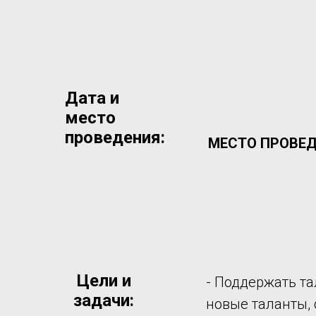
Дата и
место
проведения:
МЕСТО ПРОВЕ
Цели и
- Поддержать та
задачи:
новые таланты, 