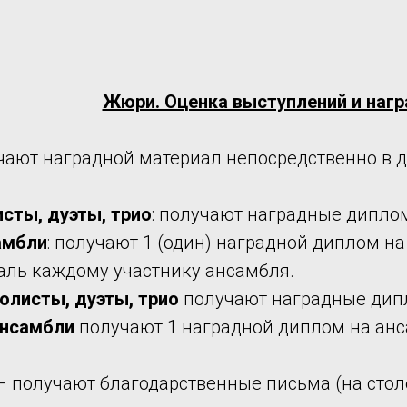
Жюри. Оценка выступлений и наг
чают наградной материал непосредственно в д
исты, дуэты, трио
: получают наградные диплом
амбли
: получают 1 (один) наградной диплом на
аль каждому участнику ансамбля.
олисты, дуэты, трио
получают наградные дип
нсамбли
получают 1 наградной диплом на анс
 получают благодарственные письма (на столе