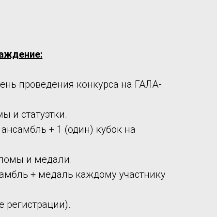
раждение:
ень проведения конкурса на ГАЛА-
ы и статуэтки.
 ансамбль + 1 (один) кубок на
ломы и медали.
амбль + медаль каждому участнику
 регистрации).