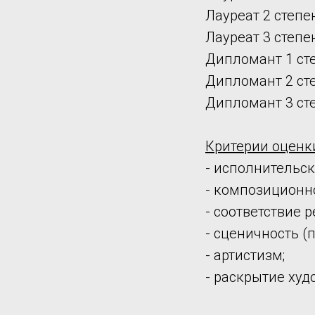
Лауреат 2 степен
Лауреат 3 степен
Дипломант 1 сте
Дипломант 2 сте
Дипломант 3 сте
Критерии оценк
- исполнительск
- композиционн
- соответствие 
- сценичность (
- артистизм;
- раскрытие худ