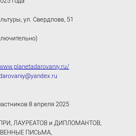
025 года
льтуры, ул. Свердлова, 51
ключительно)
/www.planetadarovaniy.ru/
.darovaniy@yandex.ru
частников 8 апреля 2025
Н-ПРИ, ЛАУРЕАТОВ и ДИПЛОМАНТОВ,
СТВЕННЫЕ ПИСЬМА,