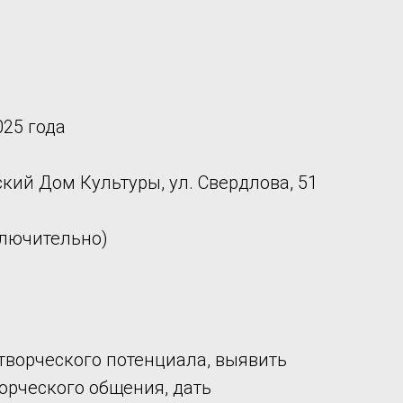
025 года
тский Дом Культуры, ул. Свердлова, 51
ключительно)
творческого потенциала, выявить
орческого общения, дать