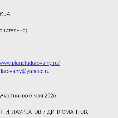
СКВА
лючительно)
/www.planetadarovaniy.ru/
.darovaniy@yandex.ru
участников 6 мая 2026
Н-ПРИ, ЛАУРЕАТОВ и ДИПЛОМАНТОВ,