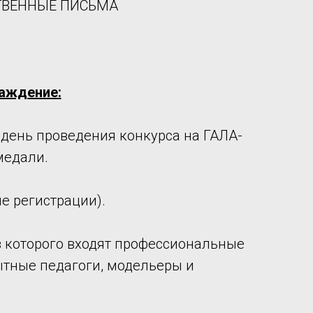
СТВЕННЫЕ ПИСЬМА
раждение:
день проведения конкурса на ГАЛА-
медали.
е регистрации).
в которого входят профессиональные
ытные педагоги, модельеры и