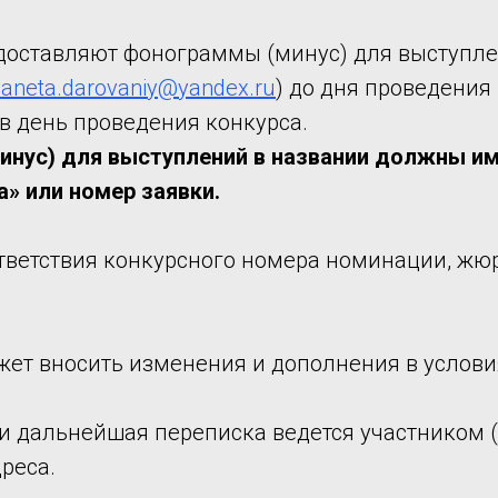
едоставляют фонограммы (минус) для выступле
laneta.darovaniy@yandex.ru
) до дня проведения
в день проведения конкурса.
нус) для выступлений в названии должны им
а» или номер заявки.
ответствия конкурсного номера номинации, жю
жет вносить изменения и дополнения в услови
 и дальнейшая переписка ведется участником (
реса.