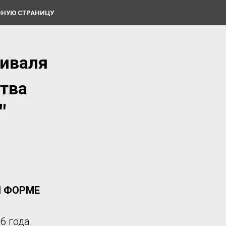
ВНУЮ СТРАНИЦУ
иваля
ства
"
Й ФОРМЕ
6 года