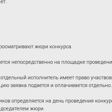
ет.
просматривают жюри конкурса.
яется непосредственно на площадке проведени
 отдельный исполнитель имеет право участвов
ию заявка подается и оплачивается отдельно.
ников определяется на день проведения конкур
едседателем жюри.