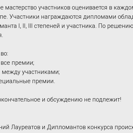
е мастерство участников оценивается в каждо
е. Участники награждаются дипломами обладателя
манта I, II, III степеней и участника. По реш
я.
во:
 все премии;
и между участниками;
пециальные премии.
кончательное и обсуждению не подлежит!
ний Лауреатов и Дипломантов конкурса происх