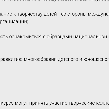
ание к творчеству детей - со стороны междуна
рганизаций;
ость ознакомиться с образцами национальной 
 развитию многообразия детского и юношеског
курсе могут принять участие творческие колл