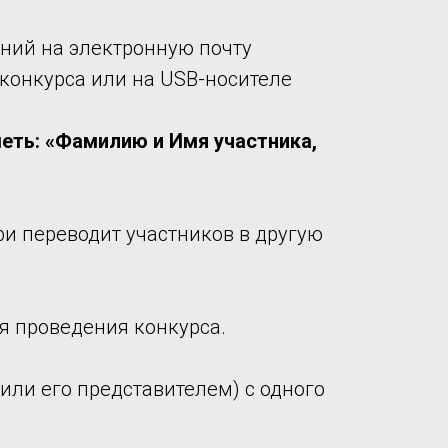
ний на электронную почту
 конкурса или на USB-носителе
еть: «Фамилию и Имя участника,
ри переводит участников в другую
я проведения конкурса.
или его представителем) с одного