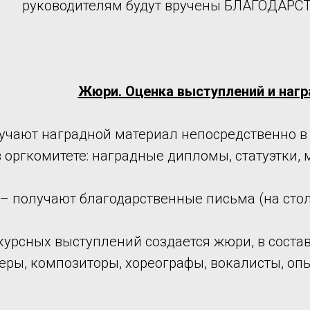
руководителям будут вручены БЛАГОДАР
Жюри. Оценка выступлений и наг
учают наградной материал непосредственно в 
оргкомитете: наградные дипломы, статуэтки, 
– получают благодарственные письма (на стол
курсных выступлений создается жюри, в соста
еры, композиторы, хореографы, вокалисты, оп