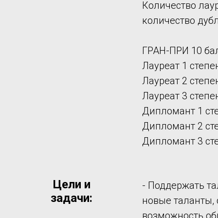
Количество лауреа
количество дуб
ГРАН-ПРИ 10 ба
Лауреат 1 степен
Лауреат 2 степен
Лауреат 3 степен
Дипломант 1 сте
Дипломант 2 сте
Дипломант 3 сте
Цели и
- Поддержать та
задачи:
новые таланты, 
возможность об