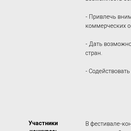
- Привлечь вним
коммерческих о
- Дать возможн
стран.
- Содействовать
Участники
В фестивале-кон