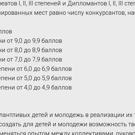
тов I, II, III степеней и Дипломантов I, II, III 
лированных мест равно числу конкурсантов, н
ллов
и от 9,0 до 9,9 баллов
и от 8,0 до 8,9 баллов
и от 7,0 до 7,9 баллов
пени от 6,0 до 6,9 баллов
пени от 5,0 до 5,9 баллов
пени от 4,0 до 4,9 баллов
лантливых детей и молодежь в реализации их 
создать для детей и молодежи возможность тв
меняться опытом между коллективами, руково