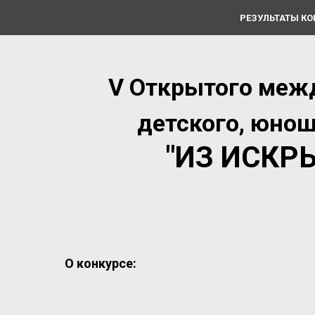
РЕЗУЛЬТАТЫ К
V
Открытого межд
детского, юнош
"ИЗ ИСКР
О конкурсе: